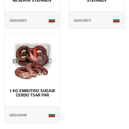
RESERVA STEFANOV
STEFANOV
2020120023
2020120073
1 KG EMBUTIDO SUDJUK
CERDO TSAR PAR
2020120058