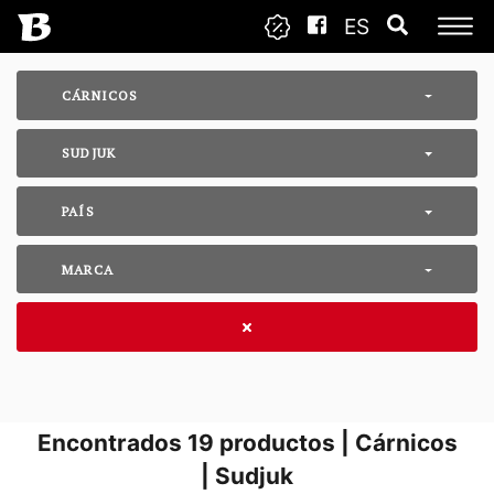
ES
CÁRNICOS
SUDJUK
PAÍS
MARCA
Encontrados
19
productos | Cárnicos
| Sudjuk