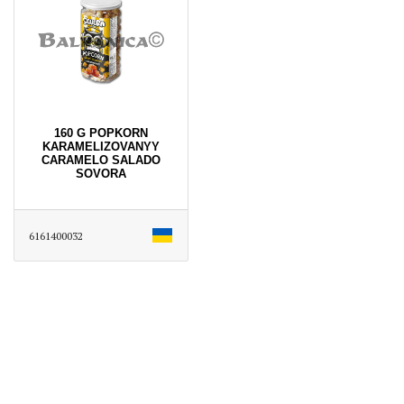
160 G POPKORN
KARAMELIZOVANYY
CARAMELO SALADO
SOVORA
6161400032