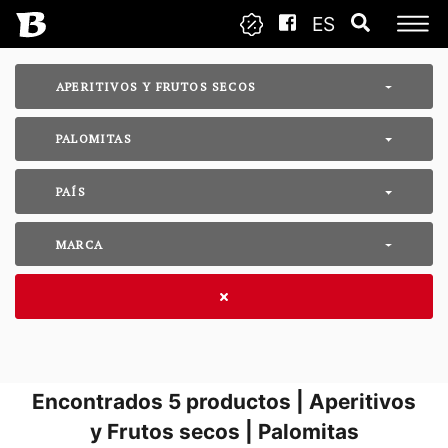
ES
APERITIVOS Y FRUTOS SECOS
PALOMITAS
PAÍS
MARCA
Encontrados
5
productos | Aperitivos
y Frutos secos | Palomitas