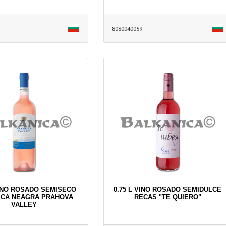
8080040059
VINO ROSADO SEMISECO
0.75 L VINO ROSADO SEMIDULCE
SCA NEAGRA PRAHOVA
RECAS "TE QUIERO"
VALLEY