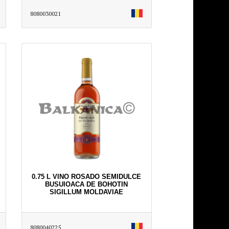
8080030021
0.75 L VINO ROSADO SEMIDULCE
BUSUIOACA DE BOHOTIN
SIGILLUM MOLDAVIAE
8080040225