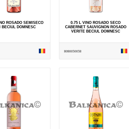
VINO ROSADO SEMISECO
0.75 L VINO ROSADO SECO
I BECIUL DOMNESC
CABERNET SAUVIGNON ROSADO
VERITE BECIUL DOMNESC
8080030038