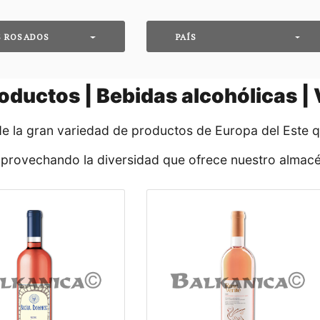
S ROSADOS
PAÍS
oductos | Bebidas alcohólicas |
de la gran variedad de productos de Europa del Este 
aprovechando la diversidad que ofrece nuestro almacé