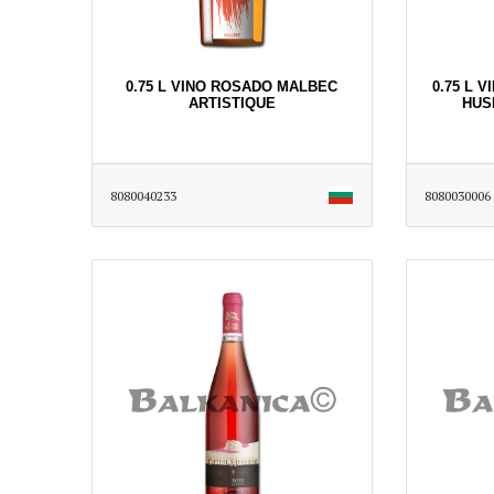
0.75 L VINO ROSADO MALBEC
0.75 L 
ARTISTIQUE
HUS
8080040233
8080030006