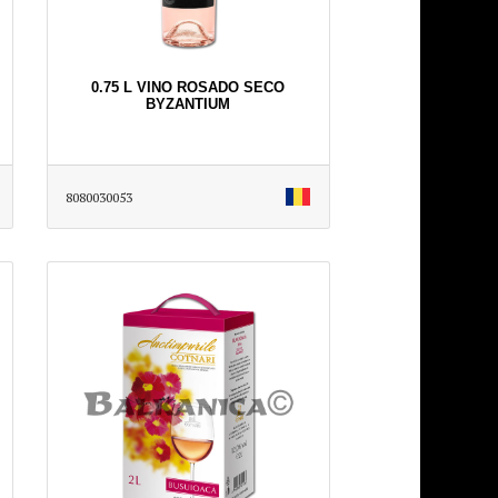
0.75 L VINO ROSADO SECO
BYZANTIUM
8080030053