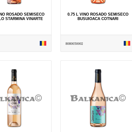
VINO ROSADO SEMISECO
0.75 L VINO ROSADO SEMISECO
LO STARMINA VINARTE
BUSUIOACA COTNARI
8080030002