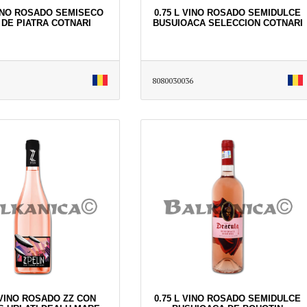
VINO ROSADO SEMISECO
0.75 L VINO ROSADO SEMIDULCE
 DE PIATRA COTNARI
BUSUIOACA SELECCION COTNARI
8080030036
 VINO ROSADO ZZ CON
0.75 L VINO ROSADO SEMIDULCE