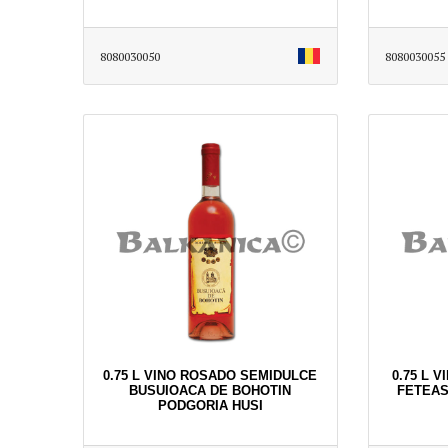
8080030050
8080030055
0.75 L VINO ROSADO SEMIDULCE
0.75 L 
BUSUIOACA DE BOHOTIN
FETEA
PODGORIA HUSI