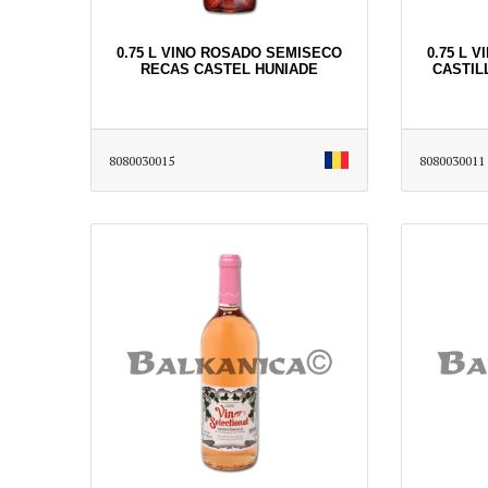
0.75 L VINO ROSADO SEMISECO
0.75 L 
RECAS CASTEL HUNIADE
CASTIL
8080030015
8080030011