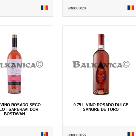
8080030020
L VINO ROSADO SECO
0.75 L VINO ROSADO DULCE
LOT SAPERAVI DOR
SANGRE DE TORO
BOSTAVAN
8080050055