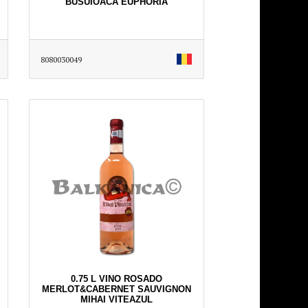
BUSUIOACA EUPHORIA
8080030049
0.75 L VINO ROSADO
MERLOT&CABERNET SAUVIGNON
MIHAI VITEAZUL