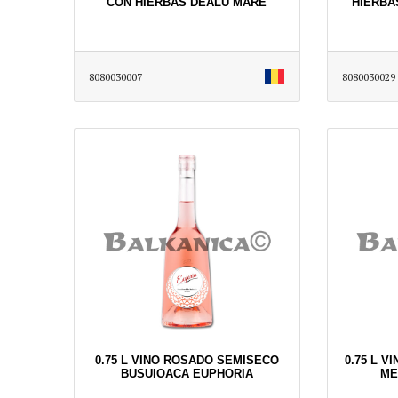
CON HIERBAS DEALU MARE
HIERBA
8080030007
8080030029
0.75 L VINO ROSADO SEMISECO
0.75 L 
BUSUIOACA EUPHORIA
ME