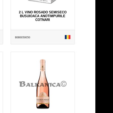
2 L VINO ROSADO SEMISECO
BUSUIOACA ANOTIMPURILE
COTNARI
8080030030