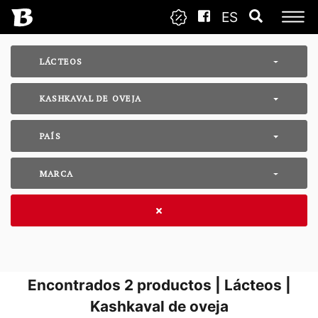
ES
LÁCTEOS
KASHKAVAL DE OVEJA
PAÍS
MARCA
Encontrados
2
productos | Lácteos |
Kashkaval de oveja