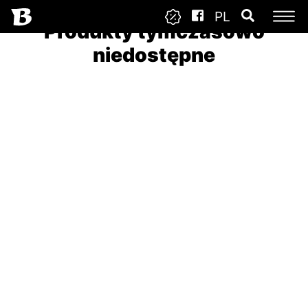
PL
Produkty tymczasowo
niedostępne