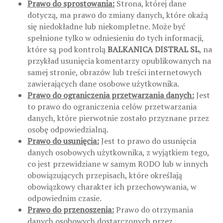
Prawo do sprostowania:
Strona, której dane
dotyczą, ma prawo do zmiany danych, które okażą
się niedokładne lub niekompletne. Może być
spełnione tylko w odniesieniu do tych informacji,
które są pod kontrolą
BALKANICA DISTRAL SL
, na
przykład usunięcia komentarzy opublikowanych na
samej stronie, obrazów lub treści internetowych
zawierających dane osobowe użytkownika.
Prawo do ograniczenia przetwarzania danych:
Jest
to prawo do ograniczenia celów przetwarzania
danych, które pierwotnie zostało przyznane przez
osobę odpowiedzialną.
Prawo do usunięcia:
Jest to prawo do usunięcia
danych osobowych użytkownika, z wyjątkiem tego,
co jest przewidziane w samym RODO lub w innych
obowiązujących przepisach, które określają
obowiązkowy charakter ich przechowywania, w
odpowiednim czasie.
Prawo do przenoszenia:
Prawo do otrzymania
danych osobowych dostarczonych przez