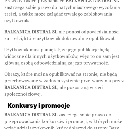
Prawo.W takich przypadkach
BALKANICA DISTRAL SL
zastrzega sobie prawo do natychmiastowego wycofania
treści, a także może zażądać trwałego zablokowania
użytkownika.
BALKANICA DISTRAL SL
nie ponosi odpowiedzialności
za treści, które użytkownik dobrowolnie opublikował.
Użytkownik musi pamiętać, że jego publikacje będą
widoczne dla innych użytkowników, więc to on sam jest
główną osobą odpowiedzialną za jego prywatność.
Obrazy, które można opublikować na stronie, nie będą
przechowywane w żadnym systemie przetwarzania przez
BALKANICA DISTRAL SL
, ale pozostaną w sieci
społecznościowej.
Konkursy i promocje
BALKANICA DISTRAL SL
zastrzega sobie prawo do
przeprowadzania konkursów i promocji, w których może
wziąć udział użytkownik, który dołączył do strony. Bazy