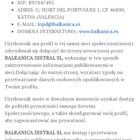
NIF: B97847495
ADRES: C/ HORT DEL PORTUGUES 1, CP 46800,
XÀTIVA (VALENCIA)
E-MAIL:
lopd@balkanica.es
DOMENA INTERNETOWA:
www.balkanica.es
Użytkownik ma profil w tej samej sieci społecznościowej i
zdecydował się dołączyć do strony utworzonej przez
BALKANICA DISTRAL SL
, wykazując w ten sposób
zainteresowanie informacjami publikowanymi w
sieci.Dołączając do naszej strony, wyrażasz zgodę na
przetwarzanie danych osobowych opublikowanych w
Twoim profilu.
Użytkownik może w dowolnym momencie uzyskać dostęp
do polityki prywatności samego Serwisu
Społecznościowego, a także skonfigurować swój profil,
aby zagwarantować mu prywatność.
BALKANICA DISTRAL SL
ma dostęp i przetwarza
informacje publiczne użytkownika, w szczególności jego