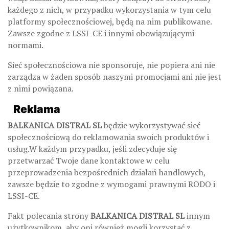
każdego z nich, w przypadku wykorzystania w tym celu
platformy społecznościowej, będą na nim publikowane.
Zawsze zgodne z LSSI-CE i innymi obowiązującymi
normami.
Sieć społecznościowa nie sponsoruje, nie popiera ani nie
zarządza w żaden sposób naszymi promocjami ani nie jest
z nimi powiązana.
Reklama
BALKANICA DISTRAL SL
będzie wykorzystywać sieć
społecznościową do reklamowania swoich produktów i
usług.W każdym przypadku, jeśli zdecyduje się
przetwarzać Twoje dane kontaktowe w celu
przeprowadzenia bezpośrednich działań handlowych,
zawsze będzie to zgodne z wymogami prawnymi RODO i
LSSI-CE.
Fakt polecania strony
BALKANICA DISTRAL SL
innym
użytkownikom, aby oni również mogli korzystać z