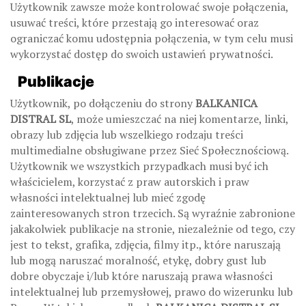
Użytkownik zawsze może kontrolować swoje połączenia,
usuwać treści, które przestają go interesować oraz
ograniczać komu udostępnia połączenia, w tym celu musi
wykorzystać dostęp do swoich ustawień prywatności.
Publikacje
Użytkownik, po dołączeniu do strony
BALKANICA
DISTRAL SL
, może umieszczać na niej komentarze, linki,
obrazy lub zdjęcia lub wszelkiego rodzaju treści
multimedialne obsługiwane przez Sieć Społecznościową.
Użytkownik we wszystkich przypadkach musi być ich
właścicielem, korzystać z praw autorskich i praw
własności intelektualnej lub mieć zgodę
zainteresowanych stron trzecich. Są wyraźnie zabronione
jakakolwiek publikacje na stronie, niezależnie od tego, czy
jest to tekst, grafika, zdjęcia, filmy itp., które naruszają
lub mogą naruszać moralność, etykę, dobry gust lub
dobre obyczaje i/lub które naruszają prawa własności
intelektualnej lub przemysłowej, prawo do wizerunku lub