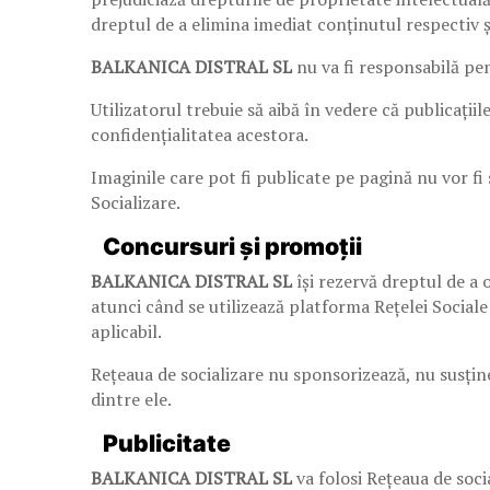
dreptul de a elimina imediat conținutul respectiv ș
BALKANICA DISTRAL SL
nu va fi responsabilă pen
Utilizatorul trebuie să aibă în vedere că publicațiil
confidențialitatea acestora.
Imaginile care pot fi publicate pe pagină nu vor f
Socializare.
Concursuri și promoții
BALKANICA DISTRAL SL
își rezervă dreptul de a o
atunci când se utilizează platforma Rețelei Sociale
aplicabil.
Rețeaua de socializare nu sponsorizează, nu susține 
dintre ele.
Publicitate
BALKANICA DISTRAL SL
va folosi Rețeaua de soci