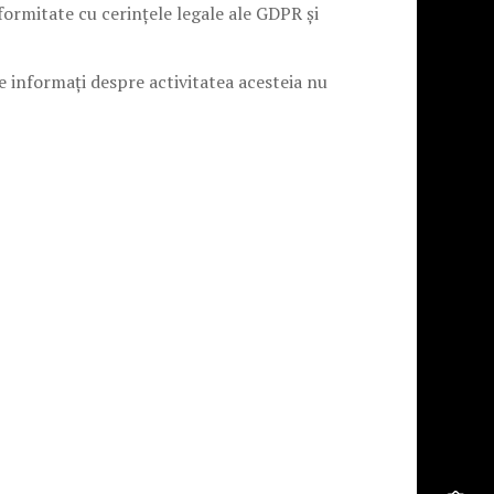
formitate cu cerințele legale ale GDPR și
ie informați despre activitatea acesteia nu