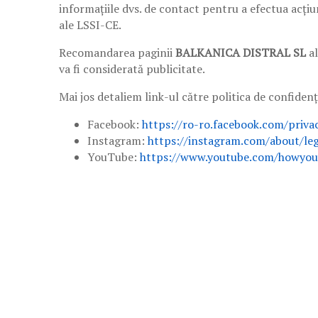
informațiile dvs. de contact pentru a efectua acțiu
ale LSSI-CE.
Recomandarea paginii
BALKANICA DISTRAL SL
al
va fi considerată publicitate.
Mai jos detaliem link-ul către politica de confidenți
Facebook:
https://ro-ro.facebook.com/priva
Instagram:
https://instagram.com/about/leg
YouTube:
https://www.youtube.com/howyout