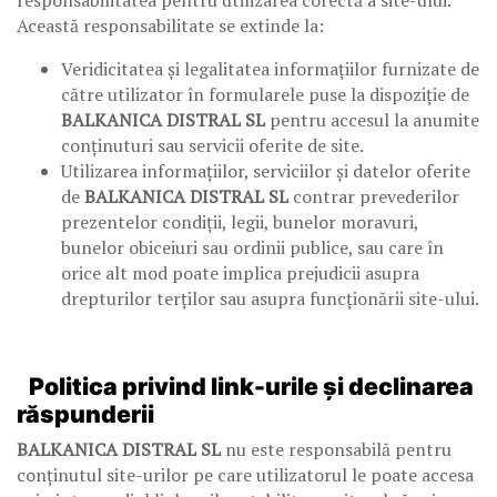
Această responsabilitate se extinde la:
Veridicitatea și legalitatea informațiilor furnizate de
către utilizator în formularele puse la dispoziție de
BALKANICA DISTRAL SL
pentru accesul la anumite
conținuturi sau servicii oferite de site.
Utilizarea informațiilor, serviciilor și datelor oferite
de
BALKANICA DISTRAL SL
contrar prevederilor
prezentelor condiții, legii, bunelor moravuri,
bunelor obiceiuri sau ordinii publice, sau care în
orice alt mod poate implica prejudicii asupra
drepturilor terților sau asupra funcționării site-ului.
Politica privind link-urile și declinarea
răspunderii
BALKANICA DISTRAL SL
nu este responsabilă pentru
conținutul site-urilor pe care utilizatorul le poate accesa