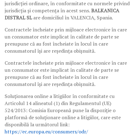
jurisdicției ordinare, în conformitate cu normele privind
jurisdicția și competența în acest sens.
BALKANICA
DISTRAL SL
are domiciliul în VALENCIA, Spania.
Contractele încheiate prin mijloace electronice în care
un consumator este implicat în calitate de parte se
presupune că au fost încheiate în locul în care
consumatorul își are reședința obișnuită.
Contractele încheiate prin mijloace electronice în care
un consumator este implicat în calitate de parte se
presupune că au fost încheiate în locul în care
consumatorul își are reședința obișnuită.
Soluționarea online a litigiilor în conformitate cu
Articolul 14 alineatul (1) din Regulamentul (UE)
524/2013: Comisia Europeană pune la dispoziție o
platformă de soluționare online a litigiilor, care este
disponibilă la următorul link:
https://ec.europa.eu/consumers/odr/