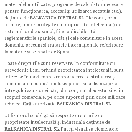
materialelor utilizate, programe de calculator necesare
pentru funcționarea, accesul și utilizarea acestuia etc.),
deținute de
BALKANICA DISTRAL SL
. Ele vor fi, prin
urmare, opere protejate ca proprietate intelectuală de
sistemul juridic spaniol, fiind aplicabile atât
reglementările spaniole, cât și cele comunitare în acest
domeniu, precum și tratatele internaționale referitoare
la materie și semnate de Spania.
Toate drepturile sunt rezervate. În conformitate cu
prevederile Legii privind proprietatea intelectuală, sunt
interzise în mod expres reproducerea, distribuirea și
comunicarea publică, inclusiv punerea la dispoziție, a
întregului sau a unei părți din conținutul acestui site, în
scopuri comerciale, pe orice suport și prin orice mijloace
tehnice, fără autorizația
BALKANICA DISTRAL SL
.
Utilizatorul se obligă să respecte drepturile de
proprietate intelectuală și industrială deținute de
BALKANICA DISTRAL SL
. Puteți vizualiza elementele