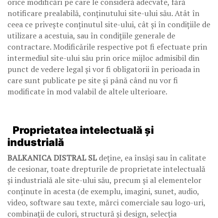
orice modificări pe care le consideră adecvate, fără
notificare prealabilă, conținutului site-ului său. Atât în
ceea ce privește conținutul site-ului, cât și în condițiile de
utilizare a acestuia, sau în condițiile generale de
contractare. Modificările respective pot fi efectuate prin
intermediul site-ului său prin orice mijloc admisibil din
punct de vedere legal și vor fi obligatorii în perioada in
care sunt publicate pe site și până când nu vor fi
modificate în mod valabil de altele ulterioare.
Proprietatea intelectuală și
industrială
BALKANICA DISTRAL SL
deține, ea însăși sau în calitate
de cesionar, toate drepturile de proprietate intelectuală
și industrială ale site-ului său, precum și al elementelor
conținute în acesta (de exemplu, imagini, sunet, audio,
video, software sau texte, mărci comerciale sau logo-uri,
combinații de culori, structură și design, selecția