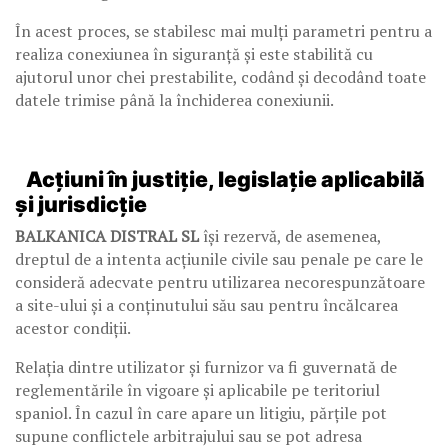
În acest proces, se stabilesc mai mulți parametri pentru a
realiza conexiunea în siguranță și este stabilită cu
ajutorul unor chei prestabilite, codând și decodând toate
datele trimise până la închiderea conexiunii.
Acțiuni în justiție, legislație aplicabilă
și jurisdicție
BALKANICA DISTRAL SL
își rezervă, de asemenea,
dreptul de a intenta acțiunile civile sau penale pe care le
consideră adecvate pentru utilizarea necorespunzătoare
a site-ului și a conținutului său sau pentru încălcarea
acestor condiții.
Relația dintre utilizator și furnizor va fi guvernată de
reglementările în vigoare și aplicabile pe teritoriul
spaniol. În cazul în care apare un litigiu, părțile pot
supune conflictele arbitrajului sau se pot adresa