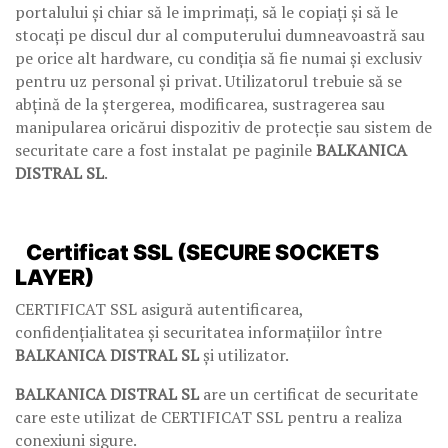
portalului și chiar să le imprimați, să le copiați și să le
stocați pe discul dur al computerului dumneavoastră sau
pe orice alt hardware, cu condiția să fie numai și exclusiv
pentru uz personal și privat. Utilizatorul trebuie să se
abțină de la ștergerea, modificarea, sustragerea sau
manipularea oricărui dispozitiv de protecție sau sistem de
securitate care a fost instalat pe paginile
BALKANICA
DISTRAL SL
.
Certificat SSL (SECURE SOCKETS
LAYER)
CERTIFICAT SSL asigură autentificarea,
confidențialitatea și securitatea informațiilor între
BALKANICA DISTRAL SL
și utilizator.
BALKANICA DISTRAL SL
are un certificat de securitate
care este utilizat de CERTIFICAT SSL pentru a realiza
conexiuni sigure.