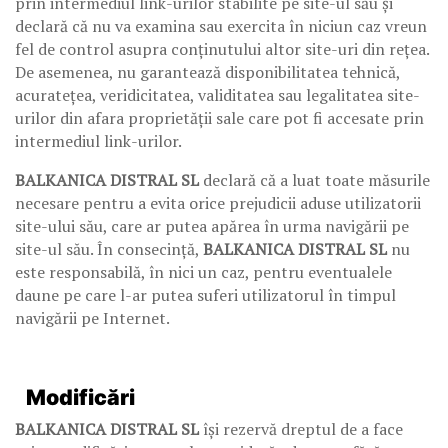
prin intermediul link-urilor stabilite pe site-ul său și
declară că nu va examina sau exercita în niciun caz vreun
fel de control asupra conținutului altor site-uri din rețea.
De asemenea, nu garantează disponibilitatea tehnică,
acuratețea, veridicitatea, validitatea sau legalitatea site-
urilor din afara proprietății sale care pot fi accesate prin
intermediul link-urilor.
BALKANICA DISTRAL SL
declară că a luat toate măsurile
necesare pentru a evita orice prejudicii aduse utilizatorii
site-ului său, care ar putea apărea în urma navigării pe
site-ul său. În consecință,
BALKANICA DISTRAL SL
nu
este responsabilă, în nici un caz, pentru eventualele
daune pe care l-ar putea suferi utilizatorul în timpul
navigării pe Internet.
Modificări
BALKANICA DISTRAL SL
își rezervă dreptul de a face