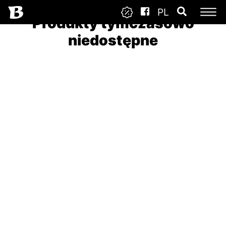
PL
Produkty tymczasowo
niedostępne