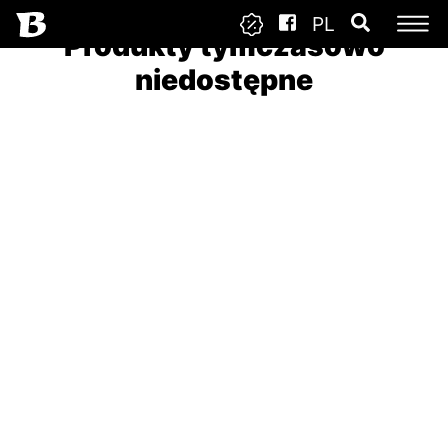
PL
Produkty tymczasowo
niedostępne