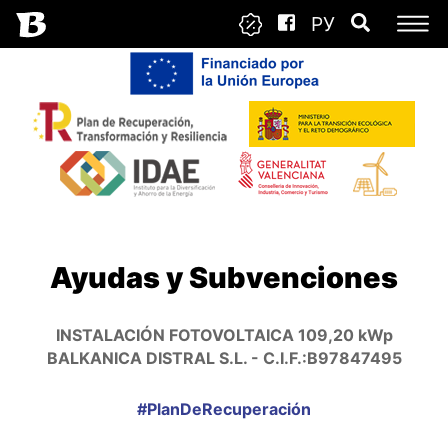
РУ
Ayudas y Subvenciones
INSTALACIÓN FOTOVOLTAICA 109,20 kWp
BALKANICA DISTRAL S.L. - C.I.F.:B97847495
#PlanDeRecuperación