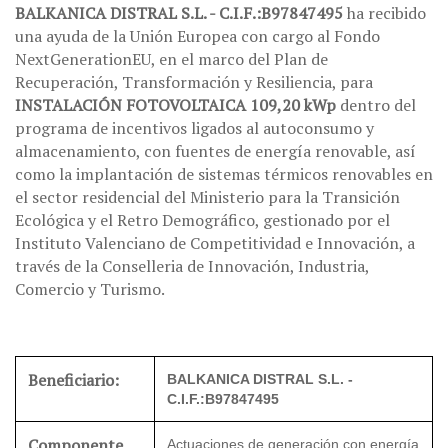
BALKANICA DISTRAL S.L. - C.I.F.:B97847495
ha recibido
una ayuda de la Unión Europea con cargo al Fondo
NextGenerationEU, en el marco del Plan de
Recuperación, Transformación y Resiliencia, para
INSTALACIÓN FOTOVOLTAICA 109,20 kWp
dentro del
programa de incentivos ligados al autoconsumo y
almacenamiento, con fuentes de energía renovable, así
como la implantación de sistemas térmicos renovables en
el sector residencial del Ministerio para la Transición
Ecológica y el Retro Demográfico, gestionado por el
Instituto Valenciano de Competitividad e Innovación, a
través de la Conselleria de Innovación, Industria,
Comercio y Turismo.
Beneficiario:
BALKANICA DISTRAL S.L. -
C.I.F.:B97847495
Componente
Actuaciones de generación con energía