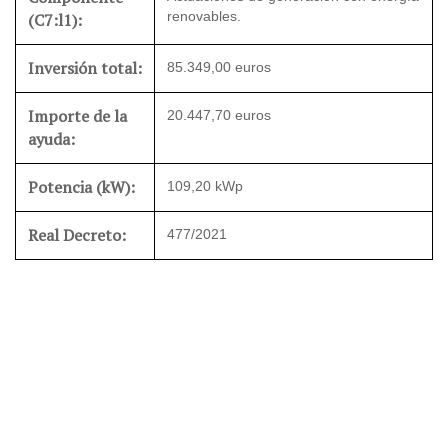
renovables.
(C7:l1):
Inversión total:
85.349,00 euros
Importe de la
20.447,70 euros
ayuda:
Potencia (kW):
109,20 kWp
Real Decreto:
477/2021