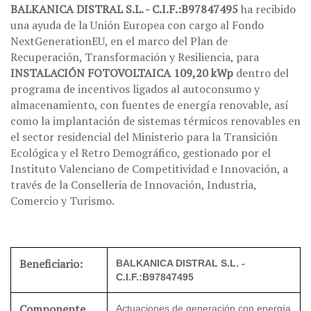
BALKANICA DISTRAL S.L. - C.I.F.:B97847495
ha recibido
una ayuda de la Unión Europea con cargo al Fondo
NextGenerationEU, en el marco del Plan de
Recuperación, Transformación y Resiliencia, para
INSTALACIÓN FOTOVOLTAICA 109,20 kWp
dentro del
programa de incentivos ligados al autoconsumo y
almacenamiento, con fuentes de energía renovable, así
como la implantación de sistemas térmicos renovables en
el sector residencial del Ministerio para la Transición
Ecológica y el Retro Demográfico, gestionado por el
Instituto Valenciano de Competitividad e Innovación, a
través de la Conselleria de Innovación, Industria,
Comercio y Turismo.
Beneficiario:
BALKANICA DISTRAL S.L. -
C.I.F.:B97847495
Componente
Actuaciones de generación con energía