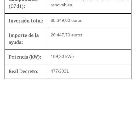
renovables.
(C7:l1):
Inversión total:
85.349,00 euros
Importe de la
20.447,70 euros
ayuda:
Potencia (kW):
109,20 kWp
Real Decreto:
477/2021