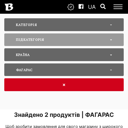
UA
КАТЕГОРІЯ
ПІДКАТЕГОРІЯ
КРАЇНА
ФАГАРАС
Знайдено
2
продуктів | ФАГАРАС
Щоб зробити замовлення для свого магазину з широкого