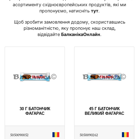
асортименту східноєвропейських продуктів, які ми
пропонуємо, натисніть
тут
․
Щоб зробити замовлення додому, скориставшись
різноманітністю, яку пропонує наш склад,
відвідайте
БалканікаОнлайн
․
30 Г БАТОНЧИК
45 Г БАТОНЧИК
ФАГАРАС
ВЕЛИКИЙ ФАГАРАС
5050090052
5050090262