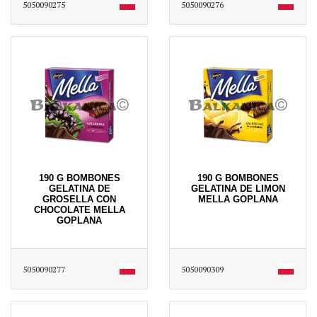
5050090275
5050090276
190 G BOMBONES
190 G BOMBONES
GELATINA DE
GELATINA DE LIMON
GROSELLA CON
MELLA GOPLANA
CHOCOLATE MELLA
GOPLANA
5050090277
5050090309