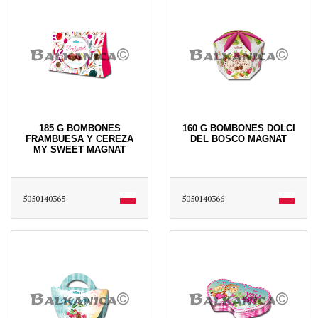
185 G BOMBONES
160 G BOMBONES DOLCI
FRAMBUESA Y CEREZA
DEL BOSCO MAGNAT
MY SWEET MAGNAT
5050140365
5050140366