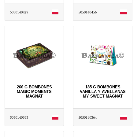
5050140429
5050140456
266 G BOMBONES
185 G BOMBONES
MAGIC MOMENTS
VANILLA Y AVELLANAS
MAGNAT
MY SWEET MAGNAT
5050140363
5050140364