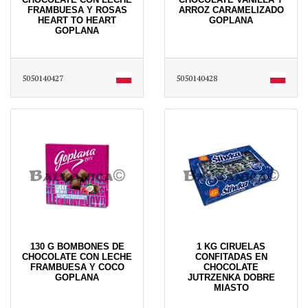
FRAMBUESA Y ROSAS
ARROZ CARAMELIZADO
HEART TO HEART
GOPLANA
GOPLANA
5050140427
5050140428
130 G BOMBONES DE
1 KG CIRUELAS
CHOCOLATE CON LECHE
CONFITADAS EN
FRAMBUESA Y COCO
CHOCOLATE
GOPLANA
JUTRZENKA DOBRE
MIASTO