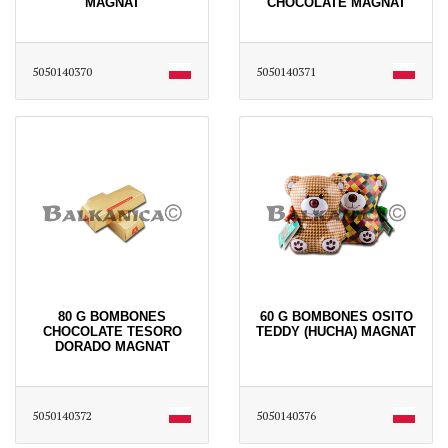
MAGNAT
CHOCOLATE MAGNAT
5050140370
5050140371
80 G BOMBONES
60 G BOMBONES OSITO
CHOCOLATE TESORO
TEDDY (HUCHA) MAGNAT
DORADO MAGNAT
5050140372
5050140376