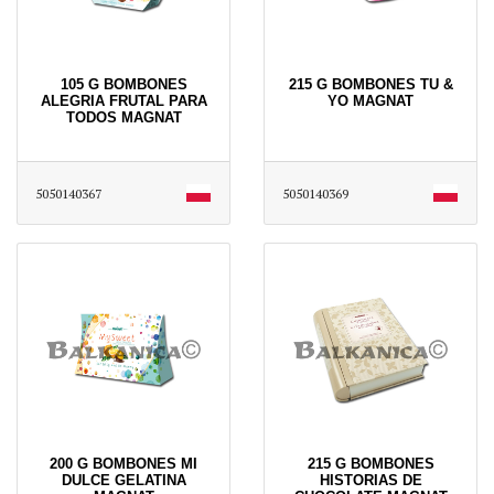
105 G BOMBONES
215 G BOMBONES TU &
ALEGRIA FRUTAL PARA
YO MAGNAT
TODOS MAGNAT
5050140367
5050140369
200 G BOMBONES MI
215 G BOMBONES
DULCE GELATINA
HISTORIAS DE