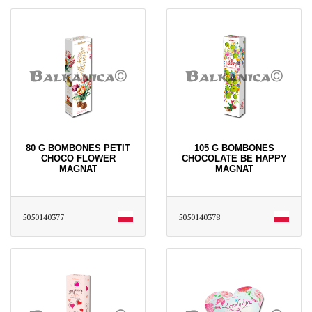
80 G BOMBONES PETIT
105 G BOMBONES
CHOCO FLOWER
CHOCOLATE BE HAPPY
MAGNAT
MAGNAT
5050140377
5050140378