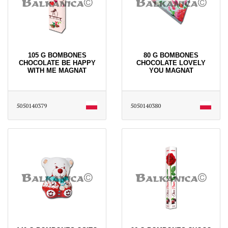
105 G BOMBONES
80 G BOMBONES
CHOCOLATE BE HAPPY
CHOCOLATE LOVELY
WITH ME MAGNAT
YOU MAGNAT
5050140379
5050140380