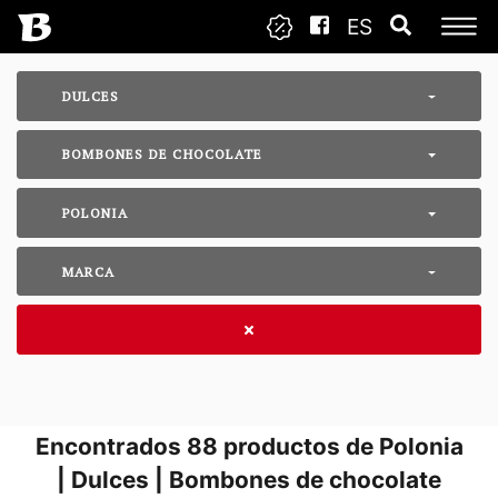
ES
DULCES
BOMBONES DE CHOCOLATE
POLONIA
MARCA
Encontrados
88
productos de Polonia
| Dulces | Bombones de chocolate