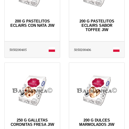
200 G PASTELITOS
200 G PASTELITOS
ECLAIRS CON NATA JIW
ECLAIRS SABOR
TOFFEE JIW
5050200405
5050200406
250 G GALLETAS
200 G DULCES
CORONITAS FRESA JIW
MARMOLADOS JIW