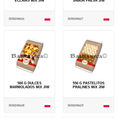
ECLAIRS MIX JIW
SABOR FRESA JIW
5050200626
5050200627
500 G DULCES
550 G PASTELITOS
MARMOLADOS MIX JIW
PRALINES MIX JIW
5050200628
5050200629