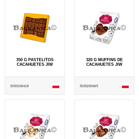
350 G PASTELITOS
320 G MUFFINS DE
CACAHUETES JIW
CACAHUETES JIW
5050100418
5050200403