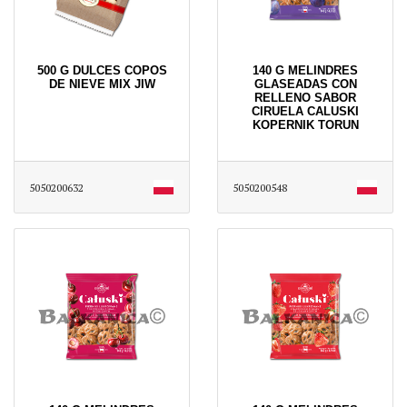
500 G DULCES COPOS
140 G MELINDRES
DE NIEVE MIX JIW
GLASEADAS CON
RELLENO SABOR
CIRUELA CALUSKI
KOPERNIK TORUN
5050200632
5050200548