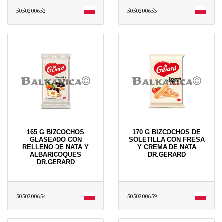
5050200652
5050200653
165 G BIZCOCHOS
170 G BIZCOCHOS DE
GLASEADO CON
SOLETILLA CON FRESA
RELLENO DE NATA Y
Y CREMA DE NATA
ALBARICOQUES
DR.GERARD
DR.GERARD
5050200654
5050200659