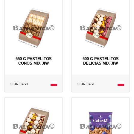
550 G PASTELITOS
500 G PASTELITOS
CONOS MIX JIW
DELICIAS MIX JIW
5050200630
5050200631