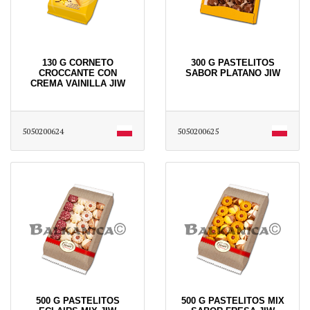
130 G CORNETO
300 G PASTELITOS
CROCCANTE CON
SABOR PLATANO JIW
CREMA VAINILLA JIW
5050200624
5050200625
500 G PASTELITOS
500 G PASTELITOS MIX