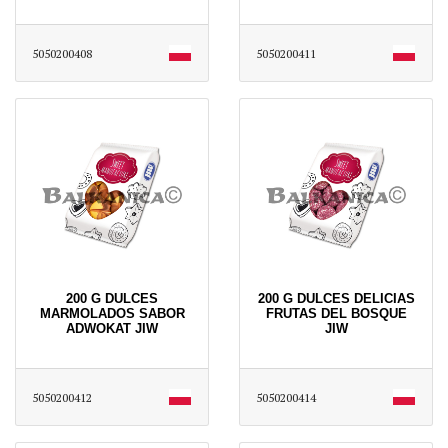
5050200408
5050200411
200 G DULCES
200 G DULCES DELICIAS
MARMOLADOS SABOR
FRUTAS DEL BOSQUE
ADWOKAT JIW
JIW
5050200412
5050200414