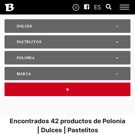
ES
DULCES
PASTELITOS
POLONIA
MARCA
Encontrados
42
productos de Polonia
| Dulces | Pastelitos