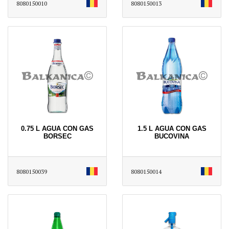
8080150010
8080150013
0.75 L AGUA CON GAS
1.5 L AGUA CON GAS
BORSEC
BUCOVINA
8080150039
8080150014