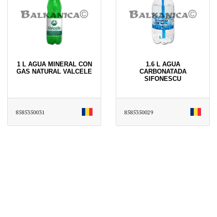
1 L AGUA MINERAL CON
1.6 L AGUA
GAS NATURAL VALCELE
CARBONATADA
SIFONESCU
8585350031
8585350029