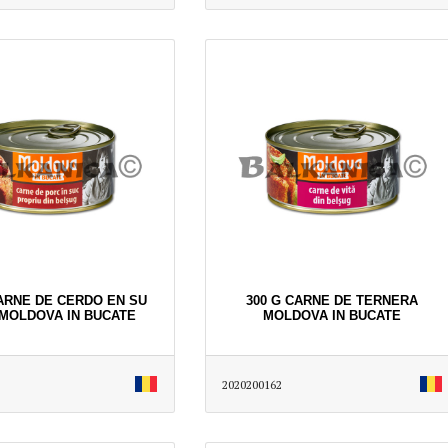
CARNE DE CERDO EN SU
300 G CARNE DE TERNERA
MOLDOVA IN BUCATE
MOLDOVA IN BUCATE
2020200162