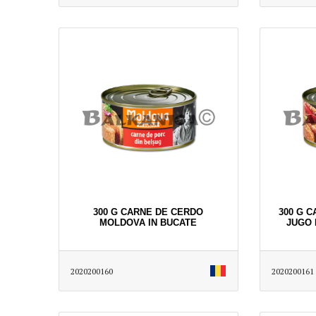
300 G CARNE DE CERDO
300 G 
MOLDOVA IN BUCATE
JUGO 
2020200160
2020200161