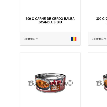
300 G CARNE DE CERDO BALEA
300 G
SCANDIA SIBIU
2020200275
2020200276