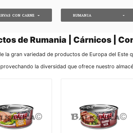
ERVAS CON CARNE
RUMANIA
tos de Rumania | Cárnicos | Co
de la gran variedad de productos de Europa del Este 
aprovechando la diversidad que ofrece nuestro almacé