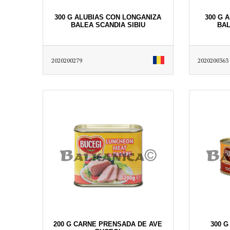
300 G ALUBIAS CON LONGANIZA
300 G 
BALEA SCANDIA SIBIU
BAL
2020200279
2020200363
200 G CARNE PRENSADA DE AVE
300 