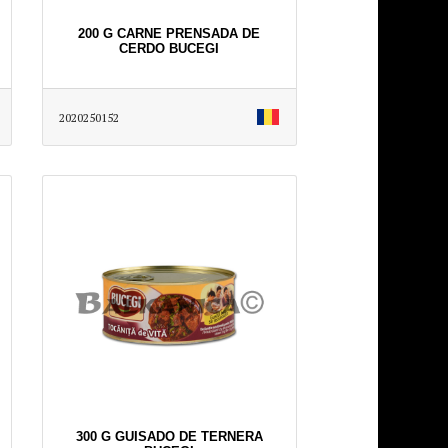
200 G CARNE PRENSADA DE
CERDO BUCEGI
2020250152
300 G GUISADO DE TERNERA