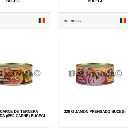
BUCEGI
BUCEGI
2020200033
G CARNE DE TERNERA
320 G JAMON PRENSADO BUCEGI
A (65% CARNE) BUCEGI