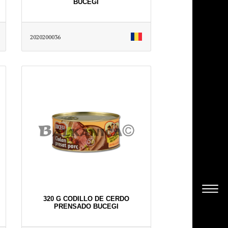
BUCEGI
2020200036
320 G CODILLO DE CERDO
PRENSADO BUCEGI