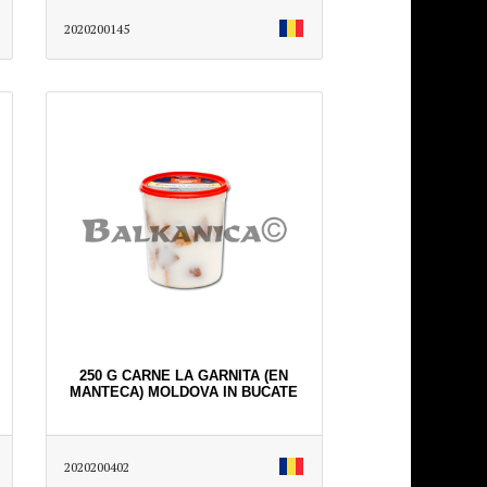
2020200145
250 G CARNE LA GARNITA (EN
MANTECA) MOLDOVA IN BUCATE
2020200402