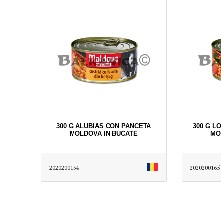
300 G ALUBIAS CON PANCETA
300 G L
MOLDOVA IN BUCATE
MO
2020200164
2020200165