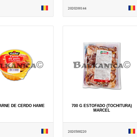
2020200144
CARNE DE CERDO HAME
700 G ESTOFADO (TOCHITURA)
MARCEL
2020300220