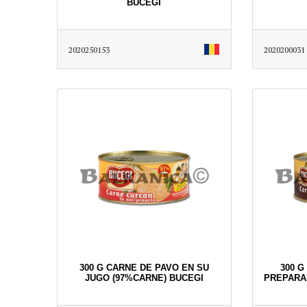
BUCEGI
2020250153
2020200031
300 G CARNE DE PAVO EN SU
300 
JUGO (97%CARNE) BUCEGI
PREPARAD