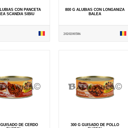
ALUBIAS CON PANCETA
800 G ALUBIAS CON LONGANIZA
EA SCANDIA SIBIU
BALEA
2020200386
G GUISADO DE CERDO
300 G GUISADO DE POLLO