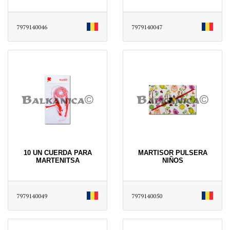
7979140046
7979140047
10 UN CUERDA PARA
MARTISOR PULSERA
MARTENITSA
NIÑOS
7979140049
7979140050