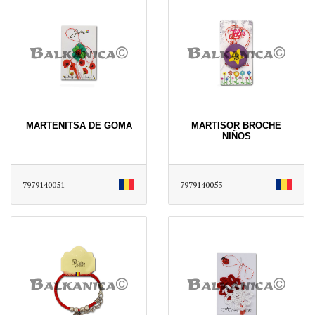
MARTENITSA DE GOMA
MARTISOR BROCHE
NIÑOS
7979140051
7979140053