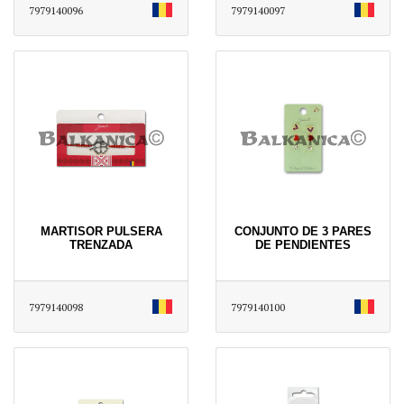
7979140096
7979140097
MARTISOR PULSERA
CONJUNTO DE 3 PARES
TRENZADA
DE PENDIENTES
7979140098
7979140100