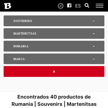
ES
SOUVENIRS
MARTENITSAS
RUMANIA
MARCA
Encontrados
40
productos de
Rumania | Souvenirs | Martenitsas