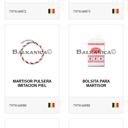
7979140072
7979140073
MARTISOR PULSERA
BOLSITA PARA
IMITACION PIEL
MARTISOR
7979140080
7979140082