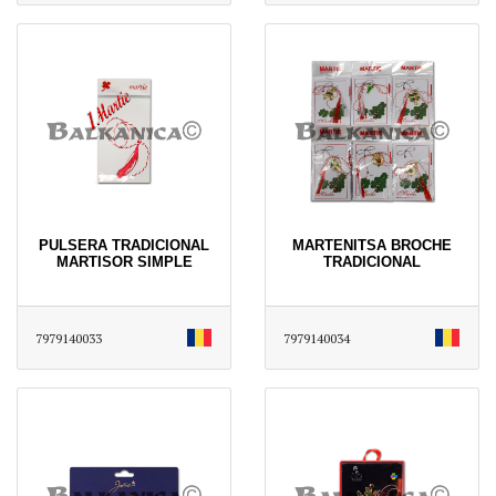
PULSERA TRADICIONAL
MARTENITSA BROCHE
MARTISOR SIMPLE
TRADICIONAL
7979140033
7979140034