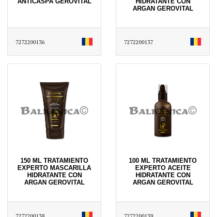
ANTICASPA GEROVITAL
HIDRATANTE CON
ARGAN GEROVITAL
7272200136
7272200137
150 ML TRATAMIENTO
100 ML TRATAMIENTO
EXPERTO MASCARILLA
EXPERTO ACEITE
HIDRATANTE CON
HIDRATANTE CON
ARGAN GEROVITAL
ARGAN GEROVITAL
7272200138
7272200139