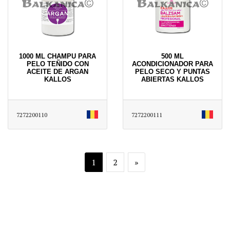
1000 ML CHAMPU PARA
500 ML
PELO TEÑIDO CON
ACONDICIONADOR PARA
ACEITE DE ARGAN
PELO SECO Y PUNTAS
KALLOS
ABIERTAS KALLOS
7272200110
7272200111
1
2
»