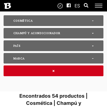
ES
COSMÉTICA
CHAMPÚ Y ACONDICIONADOR
PAÍS
MARCA
Encontrados
54
productos |
Cosmética | Champú y