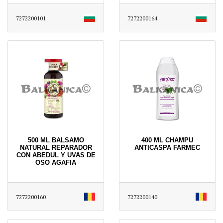
7272200101
7272200164
500 ML BALSAMO
400 ML CHAMPU
NATURAL REPARADOR
ANTICASPA FARMEC
CON ABEDUL Y UVAS DE
OSO AGAFIA
7272200160
7272200140