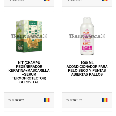
KIT (CHAMPU
1000 ML
REGENERADOR
ACONDICIONADOR PARA
KERATINA+MASCARILLA
PELO SECO Y PUNTAS
+SERUM
ABIERTAS KALLOS
TERMOPROTECTOR)
GEROVITAL
7272300062
7272200107