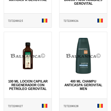
GEROVITAL
7272200125
7272200126
100 ML LOCION CAPILAR
400 ML CHAMPU
REGENERADOR CON
ANTICASPA GEROVITAL
PETROLEO GEROVITAL
MEN
7272200127
7272200128