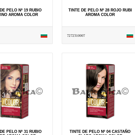
DE PELO Nº 19 RUBIO
TINTE DE PELO Nº 28 ROJO RUBI
TINO AROMA COLOR
AROMA COLOR
7272310007
DE PELO Nº 31 RUBIO
TINTE DE PELO Nº 04 CASTAÑO