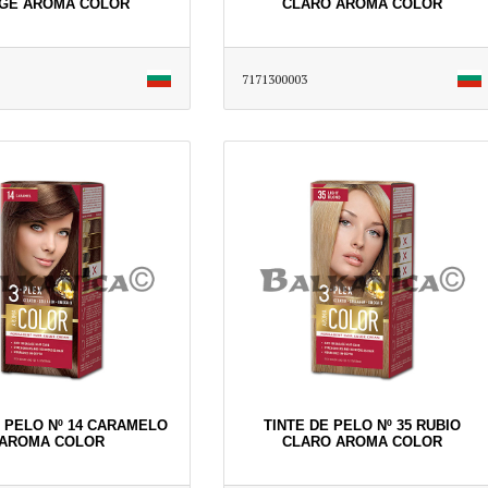
IGE AROMA COLOR
CLARO AROMA COLOR
7171300003
E PELO Nº 14 CARAMELO
TINTE DE PELO Nº 35 RUBIO
AROMA COLOR
CLARO AROMA COLOR