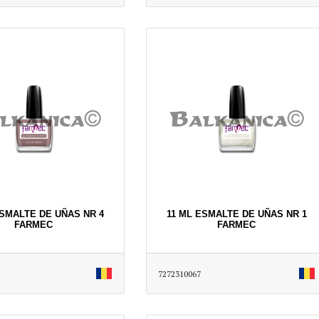
ESMALTE DE UÑAS NR 4
11 ML ESMALTE DE UÑAS NR 1
FARMEC
FARMEC
7272310067