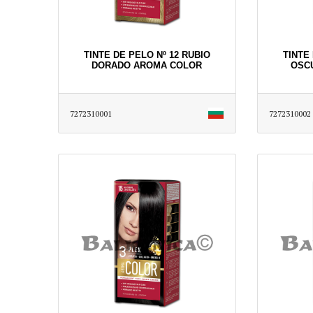
TINTE DE PELO Nº 12 RUBIO
TINTE 
DORADO AROMA COLOR
OSC
7272310001
7272310002