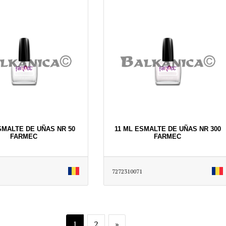
SMALTE DE UÑAS NR 50
11 ML ESMALTE DE UÑAS NR 300
FARMEC
FARMEC
7272310071
1
2
»