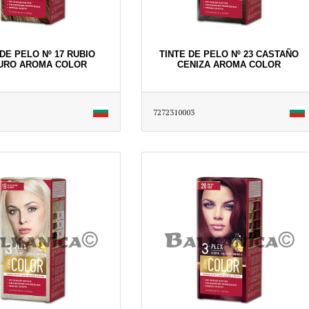
DE PELO Nº 17 RUBIO
TINTE DE PELO Nº 23 CASTAÑO
URO AROMA COLOR
CENIZA AROMA COLOR
7272310003