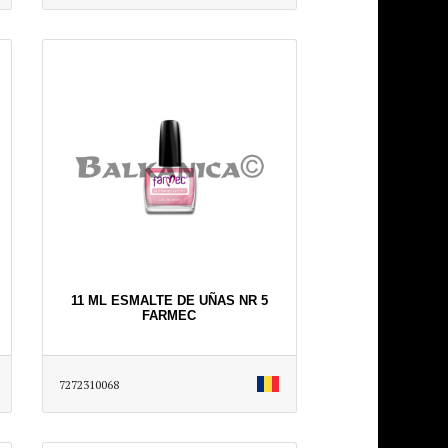
11 ML ESMALTE DE UÑAS NR 5
FARMEC
7272310068