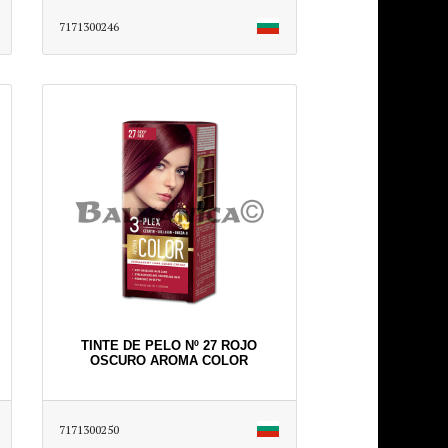
7171300246
TINTE DE PELO Nº 27 ROJO
OSCURO AROMA COLOR
7171300250