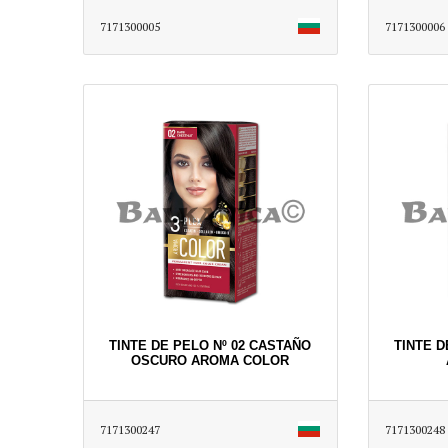
7171300005
7171300006
TINTE DE PELO Nº 02 CASTAÑO
TINTE D
OSCURO AROMA COLOR
7171300247
7171300248