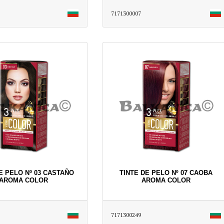
7171300007
E PELO Nº 03 CASTAÑO
TINTE DE PELO Nº 07 CAOBA
AROMA COLOR
AROMA COLOR
7171300249