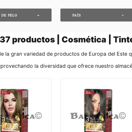
 DE PELO
PAÍS
37
productos | Cosmética | Tint
de la gran variedad de productos de Europa del Este 
aprovechando la diversidad que ofrece nuestro almacé