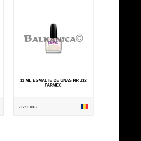
11 ML ESMALTE DE UÑAS NR 312
FARMEC
7272310072