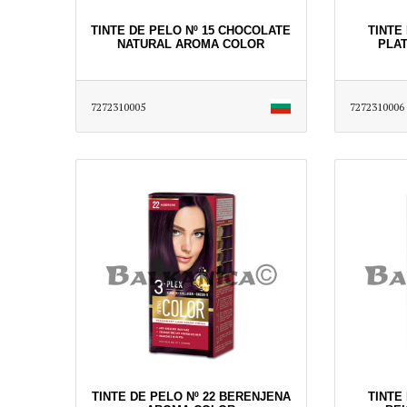
TINTE DE PELO Nº 15 CHOCOLATE
TINTE 
NATURAL AROMA COLOR
PLA
7272310005
7272310006
TINTE DE PELO Nº 22 BERENJENA
TINTE 