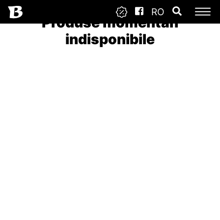
RO
Produse momentan
indisponibile