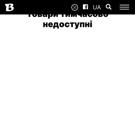
UA
Товари тимчасово
недоступні