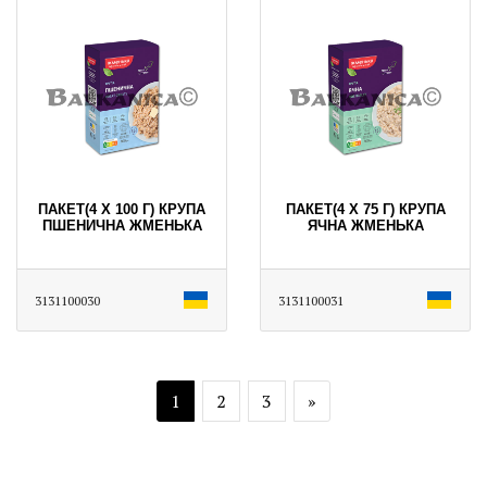
ПАКЕТ(4 X 100 Г) КРУПА
ПАКЕТ(4 X 75 Г) КРУПА
ПШЕНИЧНА ЖМЕНЬКА
ЯЧНА ЖМЕНЬКА
3131100030
3131100031
1
2
3
»