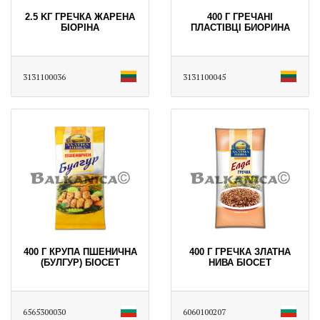
2.5 KГ ГРЕЧКА ЖАРЕНА
400 Г ГРЕЧАНІ
БІОРІНА
ПЛАСТІВЦІ БИОРИНА
3131100036
3131100045
400 Г КРУПА ПШЕНИЧНА
400 Г ГРЕЧКА ЗЛАТНА
(БУЛГУР) БІОСЕТ
НИВА БІОСЕТ
6565300030
6060100207