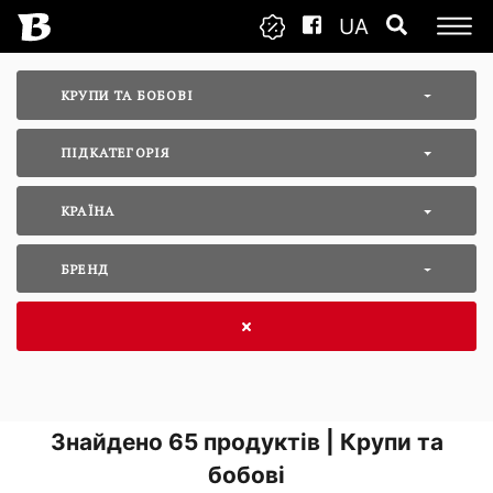
UA
КРУПИ ТА БОБОВІ
ПІДКАТЕГОРІЯ
КРАЇНА
БРЕНД
Знайдено
65
продуктів | Крупи та
бобові