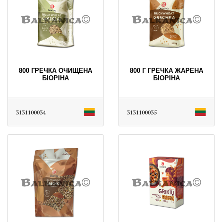
800 ГРЕЧКА ОЧИЩЕНА
800 Г ГРЕЧКА ЖАРЕНА
БІОРІНА
БІОРІНА
3131100034
3131100035