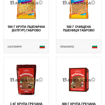
500 Г КРУПА ПШЕНИЧНА
500 Г ОЧИЩЕНА
(БУЛГУР) ГАБРОВО
ПШЕНИЦЯ ГАБРОВО
6565300099
3030200032
1 КГ КРУПА ГРЕЧАНА
400 Г КРУПА ГРЕЧАНА