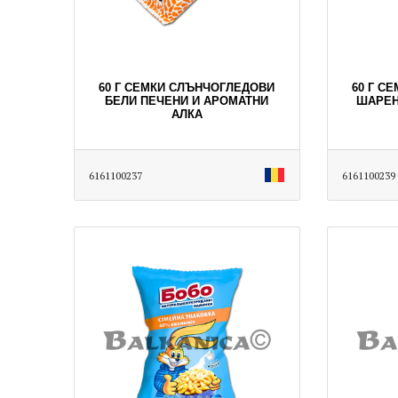
60 Г СЕМКИ СЛЪНЧОГЛЕДОВИ
60 Г С
БЕЛИ ПЕЧЕНИ И АРОМАТНИ
ШАРЕН
АЛКА
6161100237
6161100239