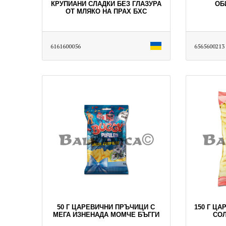
КРУПИАНИ СЛАДКИ БЕЗ ГЛАЗУРА
ОБ
ОТ МЛЯКО НА ПРАХ БХС
6161600056
6565600213
50 Г ЦАРЕВИЧНИ ПРЪЧИЦИ С
150 Г Ц
МЕГА ИЗНЕНАДА МОМЧЕ БЪГГИ
СОЛ