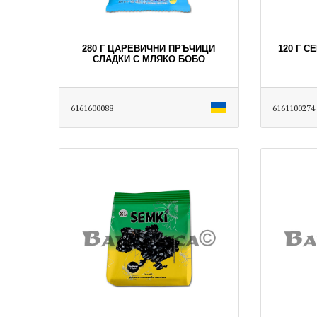
280 Г ЦАРЕВИЧНИ ПРЪЧИЦИ
120 Г 
СЛАДКИ С МЛЯКО БОБО
6161600088
6161100274