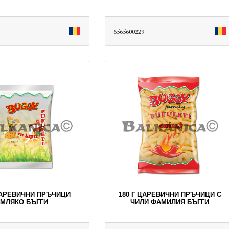
6565600229
ЦАРЕВИЧНИ ПРЪЧИЦИ
180 Г ЦАРЕВИЧНИ ПРЪЧИЦИ С
МЛЯКО БЪГГИ
ЧИЛИ ФАМИЛИЯ БЪГГИ