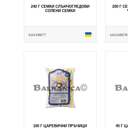
240 Г СЕМКИ СЛЪНЧОГЛЕДОВИ
200 Г 
СОЛЕНИ СЕМКИ
6161100277
6161100278
100 Г ЦАРЕВИЧНИ ПРЪЧИЦИ
45 Г 