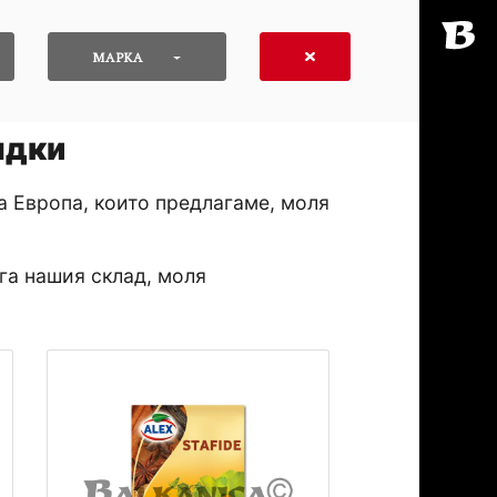
МАРКА
ядки
а Европа, които предлагаме, моля
га нашия склад, моля