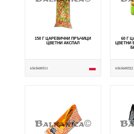
150 Г ЦАРЕВИЧНИ ПРЪЧИЦИ
60 Г 
ЦВЕТНИ АКСПАЛ
ЦВЕТНИ 
Б
6565600311
6565600322