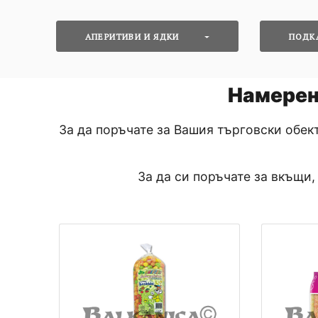
АПЕРИТИВИ И ЯДКИ
ПОДК
Намере
За да поръчате за Вашия търговски обек
За да си поръчате за вкъщи,