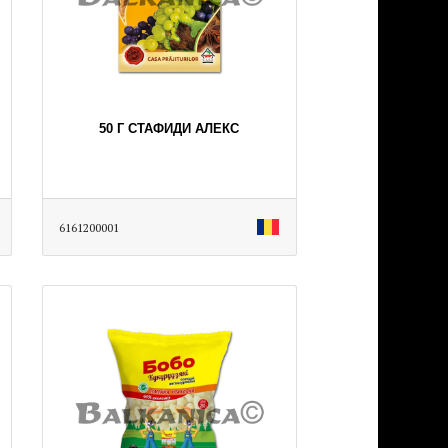
50 Г СТАФИДИ АЛЕКС
6161200001