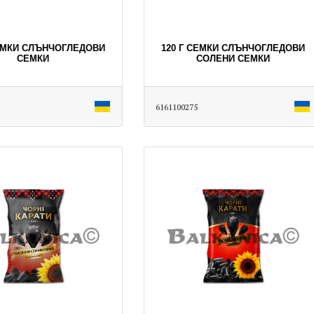
СЕМКИ СЛЪНЧОГЛЕДОВИ
120 Г СЕМКИ СЛЪНЧОГЛЕДОВИ
СЕМКИ
СОЛЕНИ СЕМКИ
6161100275