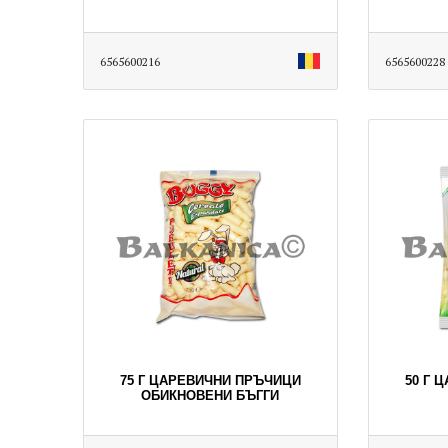
6565600216
6565600228
75 Г ЦАРЕВИЧНИ ПРЪЧИЦИ
50 Г 
ОБИКНОВЕНИ БЪГГИ