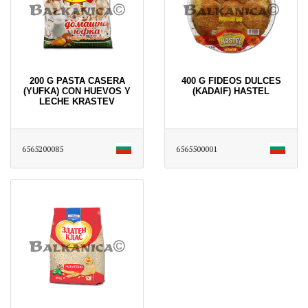
200 G PASTA CASERA
400 G FIDEOS DULCES
(YUFKA) CON HUEVOS Y
(KADAIF) HASTEL
LECHE KRASTEV
6565200085
6565500001