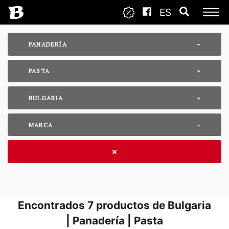
ES
PANADERÍA
PASTA
BULGARIA
MARCA
Encontrados
7
productos de Bulgaria
| Panadería | Pasta