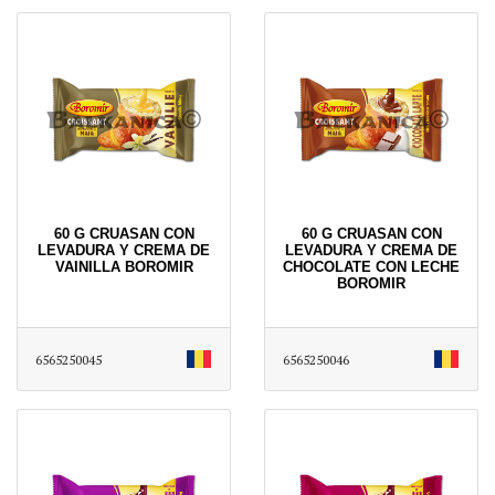
60 G CRUASAN CON
60 G CRUASAN CON
LEVADURA Y CREMA DE
LEVADURA Y CREMA DE
VAINILLA BOROMIR
CHOCOLATE CON LECHE
BOROMIR
6565250045
6565250046