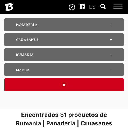
ES
PANADERÍA
CRUASANES
RUMANIA
MARCA
Encontrados
31
productos de
Rumania | Panadería | Cruasanes