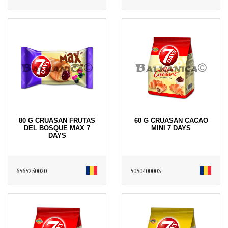
80 G CRUASAN FRUTAS
60 G CRUASAN CACAO
DEL BOSQUE MAX 7
MINI 7 DAYS
DAYS
6565250020
5050400003