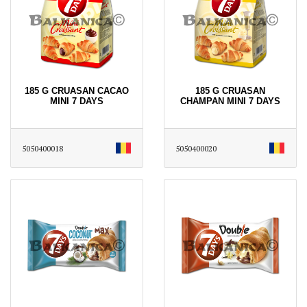
185 G CRUASAN CACAO
185 G CRUASAN
MINI 7 DAYS
CHAMPAN MINI 7 DAYS
5050400018
5050400020