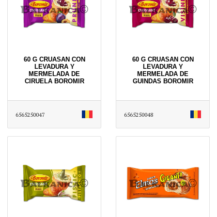
60 G CRUASAN CON
60 G CRUASAN CON
LEVADURA Y
LEVADURA Y
MERMELADA DE
MERMELADA DE
CIRUELA BOROMIR
GUINDAS BOROMIR
6565250047
6565250048