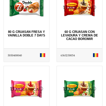
80 G CRUASAN FRESA Y
60 G CRUASAN CON
VAINILLA DOBLE 7 DAYS
LEVADURA Y CREMA DE
CACAO BOROMIR
5050400040
6565250034