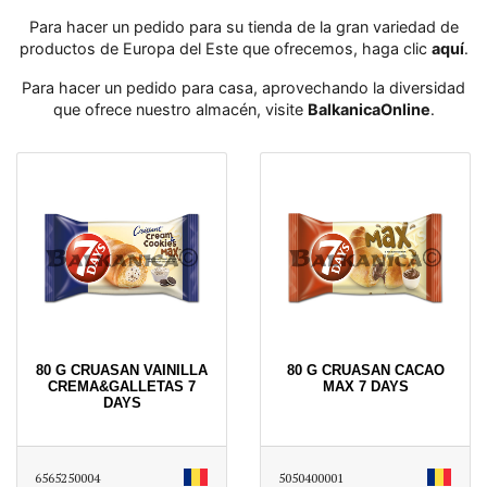
Para hacer un pedido para su tienda de la gran variedad de
productos de Europa del Este que ofrecemos, haga clic
aquí
․
Para hacer un pedido para casa, aprovechando la diversidad
que ofrece nuestro almacén, visite
BalkanicaOnline
․
80 G CRUASAN VAINILLA
80 G CRUASAN CACAO
CREMA&GALLETAS 7
MAX 7 DAYS
DAYS
6565250004
5050400001