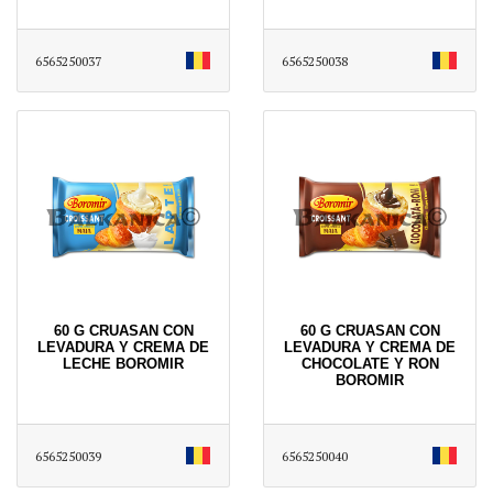
6565250037
6565250038
60 G CRUASAN CON
60 G CRUASAN CON
LEVADURA Y CREMA DE
LEVADURA Y CREMA DE
LECHE BOROMIR
CHOCOLATE Y RON
BOROMIR
6565250039
6565250040