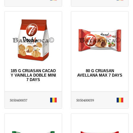
185 G CRUASAN CACAO
80 G CRUASAN
Y VAINILLA DOBLE MINI
AVELLANA MAX 7 DAYS
7 DAYS
5050400037
5050400039