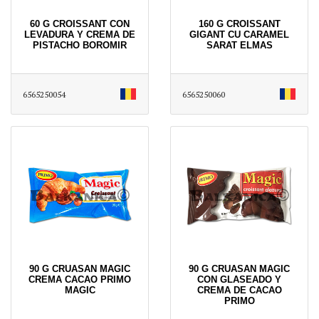
60 G CROISSANT CON
160 G CROISSANT
LEVADURA Y CREMA DE
GIGANT CU CARAMEL
PISTACHO BOROMIR
SARAT ELMAS
6565250054
6565250060
90 G CRUASAN MAGIC
90 G CRUASAN MAGIC
CREMA CACAO PRIMO
CON GLASEADO Y
MAGIC
CREMA DE CACAO
PRIMO