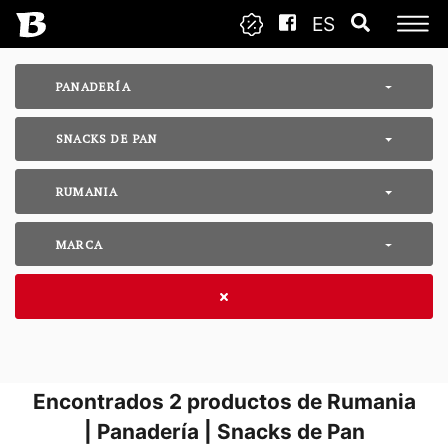
ES
PANADERÍA
SNACKS DE PAN
RUMANIA
MARCA
Encontrados
2
productos de Rumania
| Panadería | Snacks de Pan