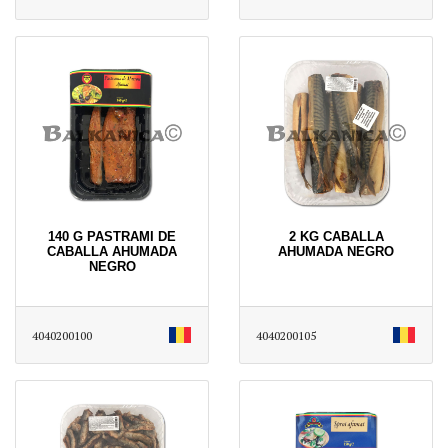
140 G PASTRAMI DE
2 KG CABALLA
CABALLA AHUMADA
AHUMADA NEGRO
NEGRO
4040200100
4040200105