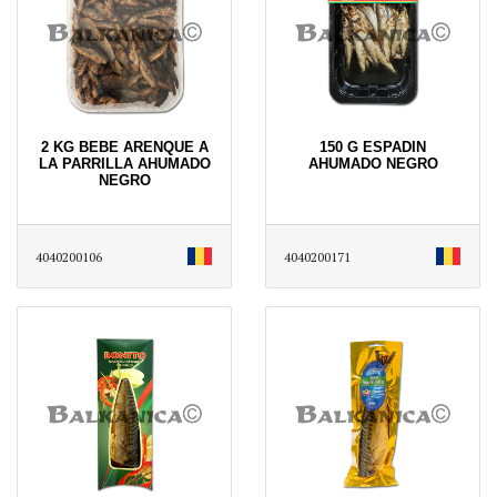
2 KG BEBE ARENQUE A
150 G ESPADIN
LA PARRILLA AHUMADO
AHUMADO NEGRO
NEGRO
4040200106
4040200171