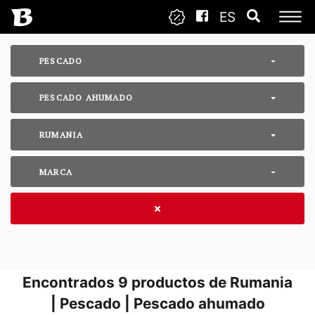
ES
PESCADO
PESCADO AHUMADO
RUMANIA
MARCA
Encontrados
9
productos de Rumania
| Pescado | Pescado ahumado