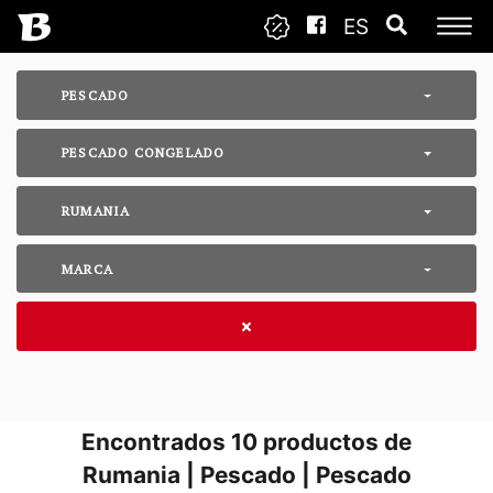
ES
PESCADO
PESCADO CONGELADO
RUMANIA
MARCA
Encontrados
10
productos de
Rumania | Pescado | Pescado