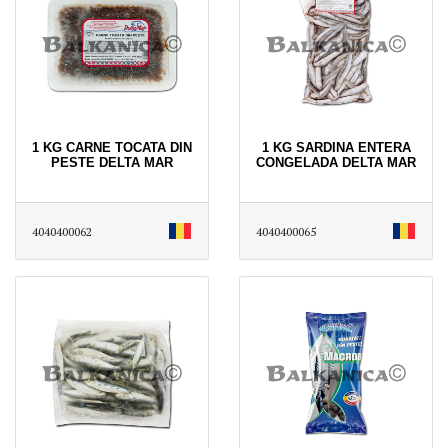
1 KG CARNE TOCATA DIN
1 KG SARDINA ENTERA
PESTE DELTA MAR
CONGELADA DELTA MAR
4040400062
4040400065