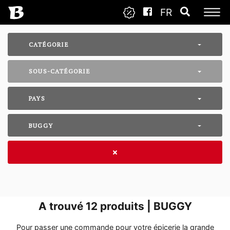
FR
CATÉGORIE
SOUS-CATÉGORIE
PAYS
BUGGY
A trouvé
12
produits | BUGGY
Pour passer une commande pour votre épicerie la grande