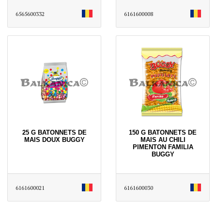
6565600332
6161600008
25 G BATONNETS DE
150 G BATONNETS DE
MAIS DOUX BUGGY
MAIS AU CHILI
PIMENTON FAMILIA
BUGGY
6161600021
6161600030