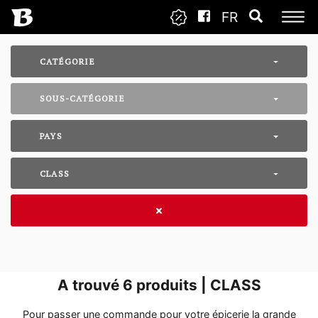
FR
CATÉGORIE
SOUS-CATÉGORIE
PAYS
CLASS
A trouvé
6
produits | CLASS
Pour passer une commande pour votre épicerie la grande