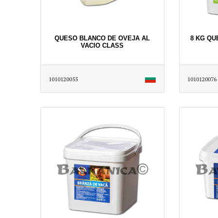
QUESO BLANCO DE OVEJA AL
8 KG QU
VACIO CLASS
1010120055
1010120076