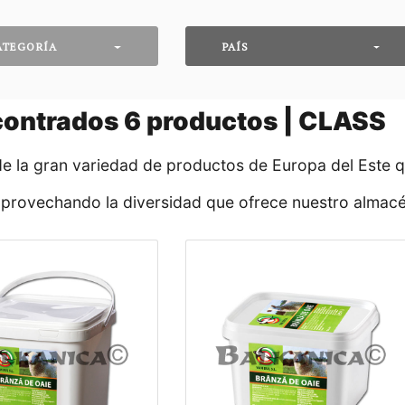
ATEGORÍA
PAÍS
contrados
6
productos | CLASS
de la gran variedad de productos de Europa del Este 
aprovechando la diversidad que ofrece nuestro almacé