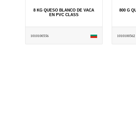
8 KG QUESO BLANCO DE VACA
800 G Q
EN PVC CLASS
1010100356
1010100362