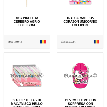
30 G PIRULETA
16 G CARAMELOS
CEREBRO AGRIO
CORAZON UNICORNIO
LOLLIBONI
LOLLIBONI
5050130343
5050130344
35 G PIRULETAS DE
19.5 CM HUEVO CON
MALVAVISCO HELLO
SORPRESA CON