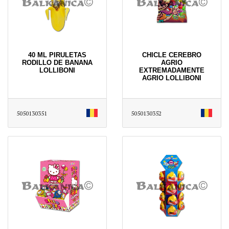
40 ML PIRULETAS
CHICLE CEREBRO
RODILLO DE BANANA
AGRIO
LOLLIBONI
EXTREMADAMENTE
AGRIO LOLLIBONI
5050130351
5050130352