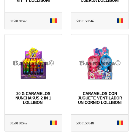
KITTY LOLLIBONI
CUERDA LOLLIBONI
5050130345
5050130346
30 G CARAMELOS
CARAMELOS CON
NUNCHAKUS 2 IN 1
JUGUETE VENTILADOR
LOLLIBONI
UNICORNIO LOLLIBONI
5050130347
5050130348