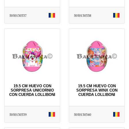
5050130337
5050130338
19.5 CM HUEVO CON
19.5 CM HUEVO CON
SORPRESA UNICORNIO
SORPRESA WINX CON
CON CUERDA LOLLIBONI
CUERDA LOLLIBONI
5050130339
5050130340