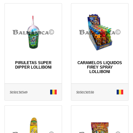
PIRULETAS SUPER
CARAMELOS LIQUIDOS
DIPPER LOLLIBONI
FIREY SPRAY
LOLLIBONI
5050130349
5050130350