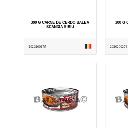
300 G CARNE DE CERDO BALEA
300 G
SCANDIA SIBIU
2020200275
2020200276