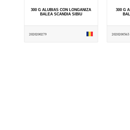
300 G ALUBIAS CON LONGANIZA
300 G 
BALEA SCANDIA SIBIU
BAL
2020200279
2020200363