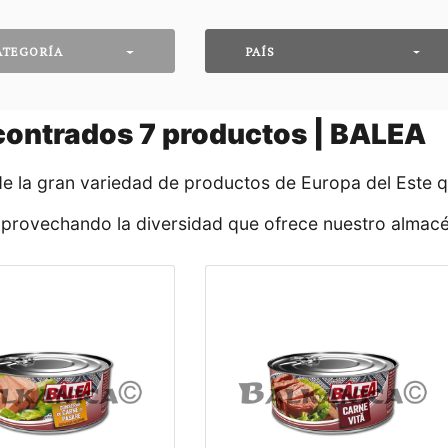
ATEGORÍA
PAÍS
contrados
7
productos | BALEA
de la gran variedad de productos de Europa del Este 
aprovechando la diversidad que ofrece nuestro almacé