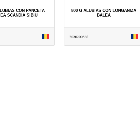
ALUBIAS CON PANCETA
800 G ALUBIAS CON LONGANIZA
EA SCANDIA SIBIU
BALEA
2020200386