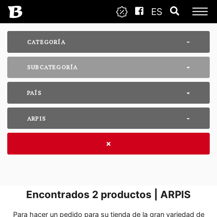
ES
CATEGORÍA
SUBCATEGORÍA
PAÍS
ARPIS
Encontrados
2
productos | ARPIS
Para hacer un pedido para su tienda de la gran variedad de