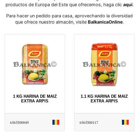
productos de Europa del Este que ofrecemos, haga clic
aquí
․
Para hacer un pedido para casa, aprovechando la diversidad
que ofrece nuestro almacén, visite
BalkanicaOnline
․
1 KG HARINA DE MAIZ
1.1 KG HARINA DE MAIZ
EXTRA ARPIS
EXTRA ARPIS
6565300049
6565300117