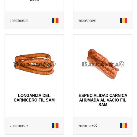
2020300690
2020300691
LONGANIZA DEL
ESPECIALIDAD CARNICA
CARNICERO FIL SAM
AHUMADA AL VACIO FIL
SAM
2020300692
2020150255