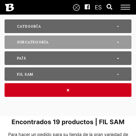
ES
CATEGORÍA
SUBCATEGORÍA
PAÍS
FIL SAM
Encontrados
19
productos | FIL SAM
Para hacer un pedido para su tienda de la gran variedad de