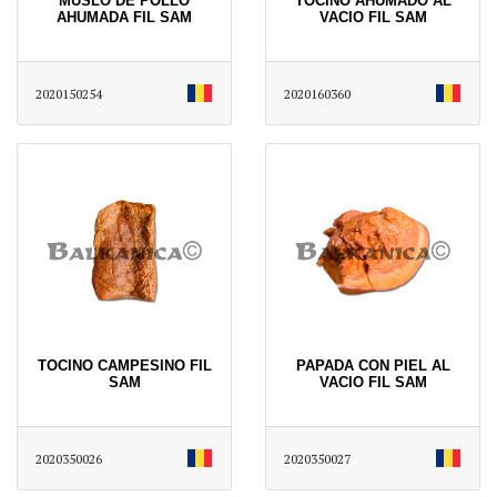
MUSLO DE POLLO
TOCINO AHUMADO AL
AHUMADA FIL SAM
VACIO FIL SAM
2020150254
2020160360
TOCINO CAMPESINO FIL
PAPADA CON PIEL AL
SAM
VACIO FIL SAM
2020350026
2020350027