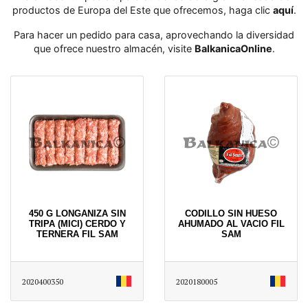
productos de Europa del Este que ofrecemos, haga clic
aquí
․
Para hacer un pedido para casa, aprovechando la diversidad
que ofrece nuestro almacén, visite
BalkanicaOnline
․
450 G LONGANIZA SIN
CODILLO SIN HUESO
TRIPA (MICI) CERDO Y
AHUMADO AL VACIO FIL
TERNERA FIL SAM
SAM
2020400350
2020180005