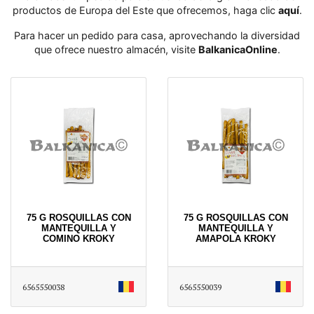
productos de Europa del Este que ofrecemos, haga clic
aquí
․
Para hacer un pedido para casa, aprovechando la diversidad
que ofrece nuestro almacén, visite
BalkanicaOnline
․
75 G ROSQUILLAS CON
75 G ROSQUILLAS CON
MANTEQUILLA Y
MANTEQUILLA Y
COMINO KROKY
AMAPOLA KROKY
6565550038
6565550039