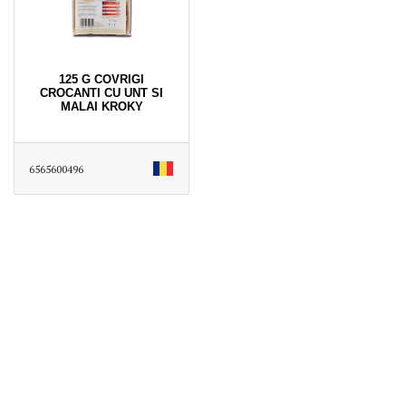
125 G COVRIGI
CROCANTI CU UNT SI
MALAI KROKY
6565600496