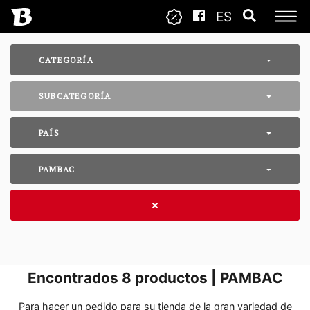
ES
CATEGORÍA
SUBCATEGORÍA
PAÍS
PAMBAC
Encontrados
8
productos | PAMBAC
Para hacer un pedido para su tienda de la gran variedad de