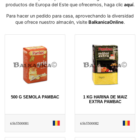
productos de Europa del Este que ofrecemos, haga clic
aquí
․
Para hacer un pedido para casa, aprovechando la diversidad
que ofrece nuestro almacén, visite
BalkanicaOnline
․
500 G SEMOLA PAMBAC
1 KG HARINA DE MAIZ
EXTRA PAMBAC
6565300081
6565300082