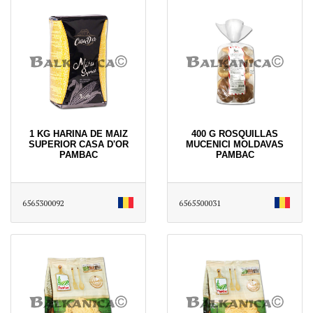
1 KG HARINA DE MAIZ
400 G ROSQUILLAS
SUPERIOR CASA D'OR
MUCENICI MOLDAVAS
PAMBAC
PAMBAC
6565300092
6565500031