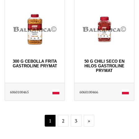
300 G CEBOLLA FRITA
50 G CHILI SECO EN
GASTROLINE PRYMAT
HILOS GASTROLINE
PRYMAT
6060100465
6060100466
1
2
3
»