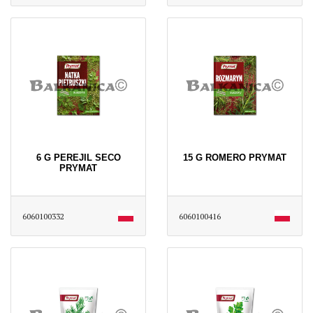
6 G PEREJIL SECO
15 G ROMERO PRYMAT
PRYMAT
6060100332
6060100416