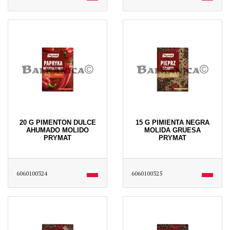
20 G PIMENTON DULCE
15 G PIMIENTA NEGRA
AHUMADO MOLIDO
MOLIDA GRUESA
PRYMAT
PRYMAT
6060100324
6060100325