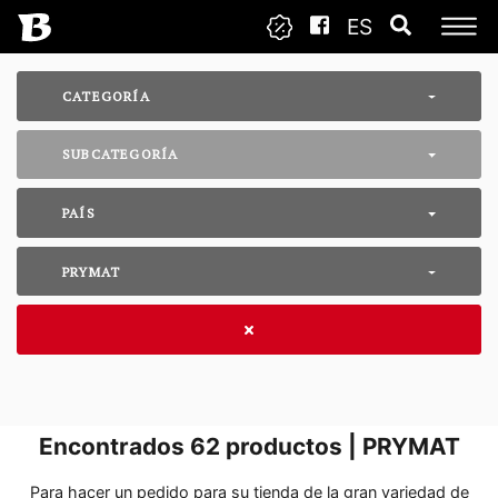
ES
CATEGORÍA
SUBCATEGORÍA
PAÍS
PRYMAT
Encontrados
62
productos | PRYMAT
Para hacer un pedido para su tienda de la gran variedad de