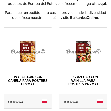
productos de Europa del Este que ofrecemos, haga clic
aquí
․
Para hacer un pedido para casa, aprovechando la diversidad
que ofrece nuestro almacén, visite
BalkanicaOnline
․
15 G AZUCAR CON
10 G AZUCAR CON
CANELA PARA POSTRES
VAINILLA PARA
PRYMAT
POSTRES PRYMAT
5555300022
5555300023