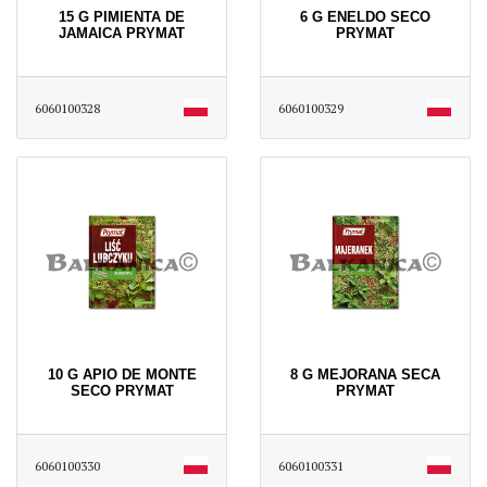
15 G PIMIENTA DE
6 G ENELDO SECO
JAMAICA PRYMAT
PRYMAT
6060100328
6060100329
10 G APIO DE MONTE
8 G MEJORANA SECA
SECO PRYMAT
PRYMAT
6060100330
6060100331