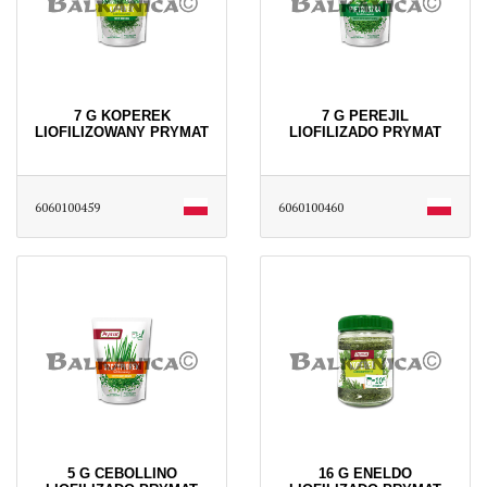
7 G KOPEREK
7 G PEREJIL
LIOFILIZOWANY PRYMAT
LIOFILIZADO PRYMAT
6060100459
6060100460
5 G CEBOLLINO
16 G ENELDO