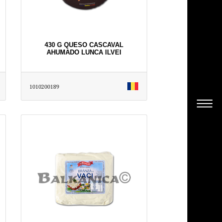
430 G QUESO CASCAVAL
AHUMADO LUNCA ILVEI
1010200189