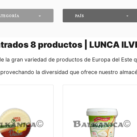
ATEGORÍA
PAÍS
trados
8
productos | LUNCA ILV
de la gran variedad de productos de Europa del Este 
aprovechando la diversidad que ofrece nuestro almacé