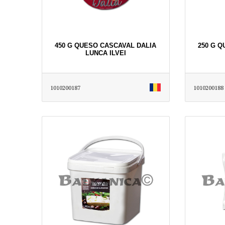
450 G QUESO CASCAVAL DALIA
250 G 
LUNCA ILVEI
1010200187
1010200188