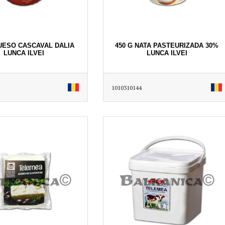
QUESO CASCAVAL DALIA
450 G NATA PASTEURIZADA 30%
LUNCA ILVEI
LUNCA ILVEI
1010310144