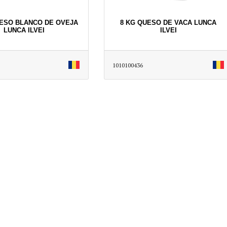
UESO BLANCO DE OVEJA
8 KG QUESO DE VACA LUNCA
LUNCA ILVEI
ILVEI
1010100436