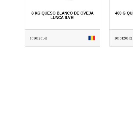
8 KG QUESO BLANCO DE OVEJA
400 G Q
LUNCA ILVEI
1010120141
1010120142