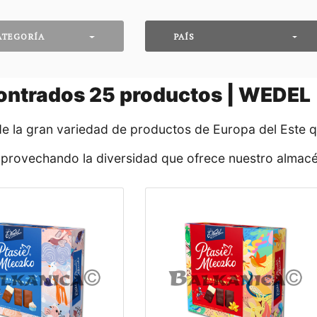
ATEGORÍA
PAÍS
ontrados
25
productos | WEDEL
de la gran variedad de productos de Europa del Este 
aprovechando la diversidad que ofrece nuestro almacé