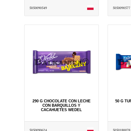
5050090549
5050090577
290 G CHOCOLATE CON LECHE
50 G T
CON BARQUILLOS Y
CACAHUETES WEDEL
5050090624
5050180078