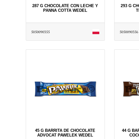
287 G CHOCOLATE CON LECHE Y
293 G C
PANNA COTTA WEDEL
T
5050090355
5050090356
45 G BARRITA DE CHOCOLATE
44 G BA
ADVOCAT PAWELEK WEDEL
COC