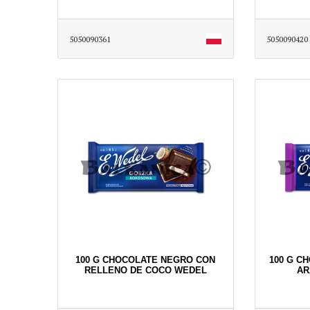
5050090361
5050090420
100 G CHOCOLATE NEGRO CON
100 G C
RELLENO DE COCO WEDEL
AR