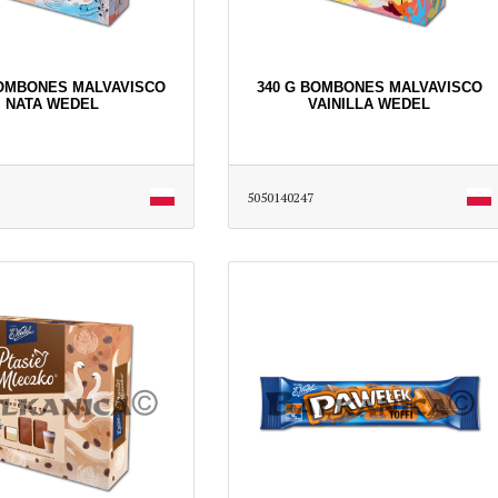
BOMBONES MALVAVISCO
340 G BOMBONES MALVAVISCO
NATA WEDEL
VAINILLA WEDEL
5050140247