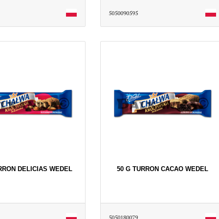
5050090595
URRON DELICIAS WEDEL
50 G TURRON CACAO WEDEL
5050180079