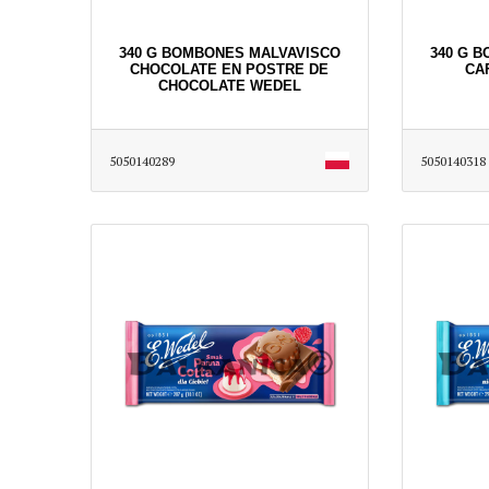
340 G BOMBONES MALVAVISCO
340 G 
CHOCOLATE EN POSTRE DE
CA
CHOCOLATE WEDEL
5050140289
5050140318