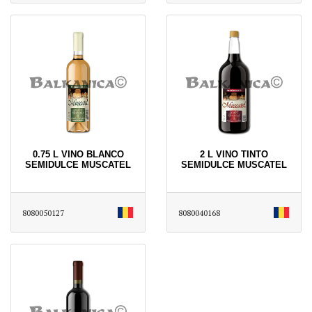
0.75 L VINO BLANCO
2 L VINO TINTO
SEMIDULCE MUSCATEL
SEMIDULCE MUSCATEL
8080050127
8080040168