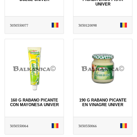
UNIVER
3030350077
3030120098
160 G RABANO PICANTE
190 G RABANO PICANTE
CON MAYONESA UNIVER
EN VINAGRE UNIVER
3030350064
3030350066