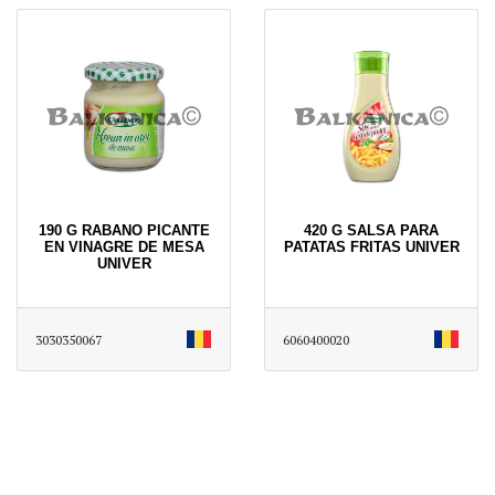
190 G RABANO PICANTE
420 G SALSA PARA
EN VINAGRE DE MESA
PATATAS FRITAS UNIVER
UNIVER
3030350067
6060400020