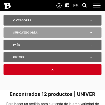
ES
CATEGORÍA
SUBCATEGORÍA
PAÍS
UNIVER
Encontrados
12
productos | UNIVER
Para hacer un pedido para su tienda de la gran variedad de