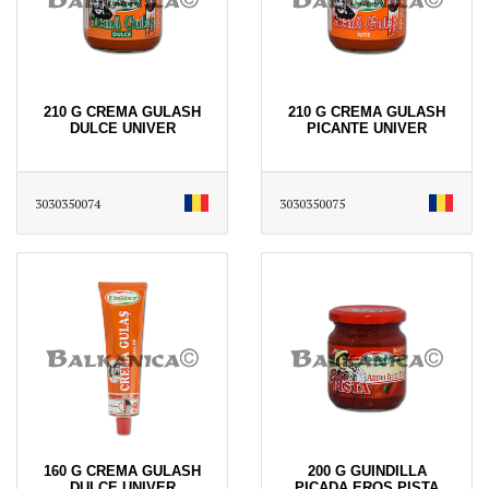
210 G CREMA GULASH
210 G CREMA GULASH
DULCE UNIVER
PICANTE UNIVER
3030350074
3030350075
160 G CREMA GULASH
200 G GUINDILLA
DULCE UNIVER
PICADA EROS PISTA