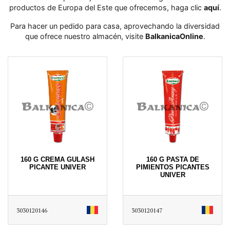
productos de Europa del Este que ofrecemos, haga clic
aquí
․
Para hacer un pedido para casa, aprovechando la diversidad
que ofrece nuestro almacén, visite
BalkanicaOnline
․
160 G CREMA GULASH
160 G PASTA DE
PICANTE UNIVER
PIMIENTOS PICANTES
UNIVER
3030120146
3030120147