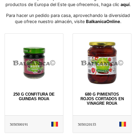
productos de Europa del Este que ofrecemos, haga clic
aquí
․
Para hacer un pedido para casa, aprovechando la diversidad
que ofrece nuestro almacén, visite
BalkanicaOnline
․
250 G CONFITURA DE
680 G PIMIENTOS
GUINDAS ROUA
ROJOS CORTADOS EN
VINAGRE ROUA
3030300191
3030120153