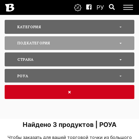
РУ
КАТЕГОРИЯ
ПОДКАТЕГОРИЯ
СТРАНА
РОУА
Найдено
3
продуктов | РОУА
Чтобы заказать для вашей торговой точки из большого