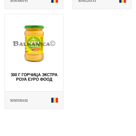
3030300191
3030120153
300 Г ГОРЧИЦА ЭКСТРА
РОУА ЕУРО ФООД
3030350102