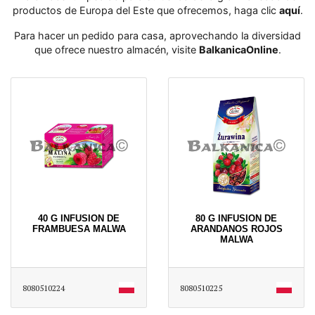
productos de Europa del Este que ofrecemos, haga clic
aquí
․
Para hacer un pedido para casa, aprovechando la diversidad
que ofrece nuestro almacén, visite
BalkanicaOnline
․
40 G INFUSION DE
80 G INFUSION DE
FRAMBUESA MALWA
ARANDANOS ROJOS
MALWA
8080510224
8080510225