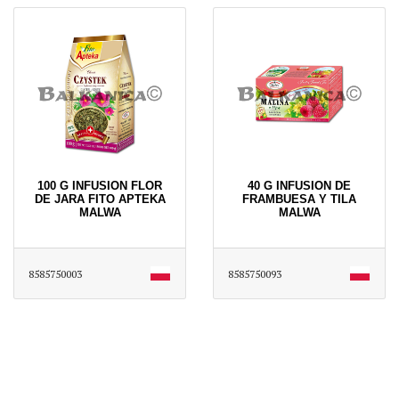
100 G INFUSION FLOR
40 G INFUSION DE
DE JARA FITO APTEKA
FRAMBUESA Y TILA
MALWA
MALWA
8585750003
8585750093