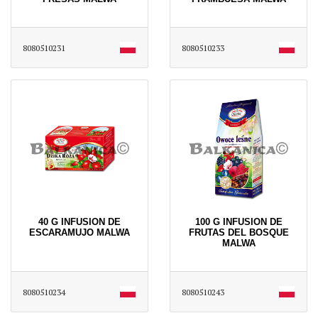
8080510231
8080510233
40 G INFUSION DE
100 G INFUSION DE
ESCARAMUJO MALWA
FRUTAS DEL BOSQUE
MALWA
8080510234
8080510243