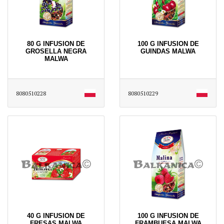
80 G INFUSION DE
100 G INFUSION DE
GROSELLA NEGRA
GUINDAS MALWA
MALWA
8080510228
8080510229
40 G INFUSION DE
100 G INFUSION DE
FRESAS MALWA
FRAMBUESA MALWA