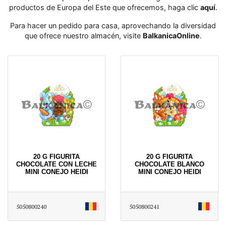
productos de Europa del Este que ofrecemos, haga clic
aquí
․
Para hacer un pedido para casa, aprovechando la diversidad
que ofrece nuestro almacén, visite
BalkanicaOnline
․
20 G FIGURITA
20 G FIGURITA
CHOCOLATE CON LECHE
CHOCOLATE BLANCO
MINI CONEJO HEIDI
MINI CONEJO HEIDI
5050800240
5050800241