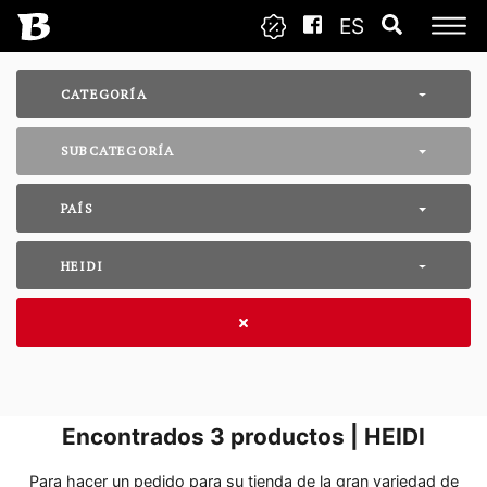
ES
CATEGORÍA
SUBCATEGORÍA
PAÍS
HEIDI
Encontrados
3
productos | HEIDI
Para hacer un pedido para su tienda de la gran variedad de