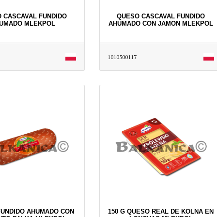
 CASCAVAL FUNDIDO
QUESO CASCAVAL FUNDIDO
UMADO MLEKPOL
AHUMADO CON JAMON MLEKPOL
1010500117
FUNDIDO AHUMADO CON
150 G QUESO REAL DE KOLNA EN