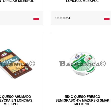
NTO PALKA MLEKPOL
LONCHAS MLEKPOL
1010100354
 G QUESO AHUMADO
450 G QUESO FRESCO
ZYCKA EN LONCHAS
SEMIGRASO 4% MAZURSKI SMAK
MLEKPOL
MLEKPOL