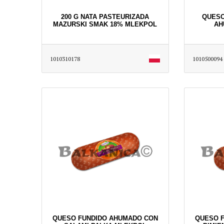
200 G NATA PASTEURIZADA
QUESO
MAZURSKI SMAK 18% MLEKPOL
AH
1010310178
1010500094
QUESO FUNDIDO AHUMADO CON
QUESO 