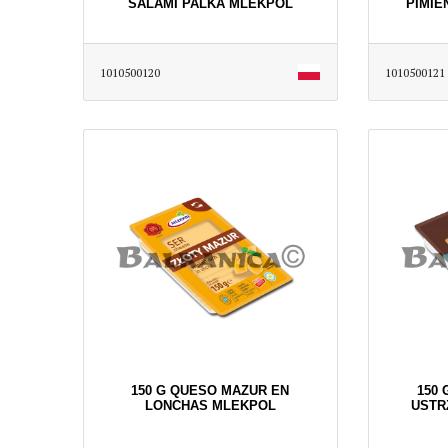
SALAMI PALKA MLEKPOL
PIMIE
1010500120
1010500121
150 G QUESO MAZUR EN
150
LONCHAS MLEKPOL
USTR