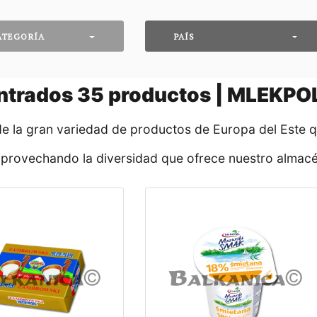
ATEGORÍA
PAÍS
ntrados
35
productos | MLEKPO
de la gran variedad de productos de Europa del Este 
aprovechando la diversidad que ofrece nuestro almacé