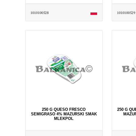
1010100528
1010100529
250 G QUESO FRESCO
250 G Q
SEMIGRASO 4% MAZURSKI SMAK
MAZU
MLEKPOL