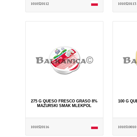
1010520112
1010520113
275 G QUESO FRESCO GRASO 8%
100 G Q
MAZURSKI SMAK MLEKPOL
1010520116
1010510010