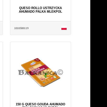
QUESO ROLLO USTRZYCKA
AHUMADO PALKA MLEKPOL
1010500119
150 G QUESO GOUDA AHUMADO