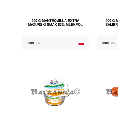
200 G MANTEQUILLA EXTRA
200 G 
MAZURSKI SMAK 83% MLEKPOL
ZAMBR
1010110028
1010110029