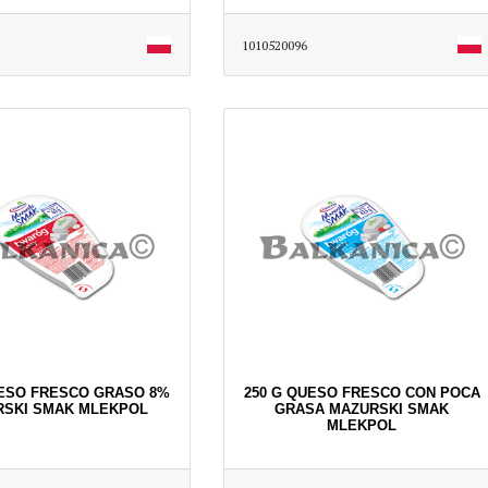
1010520096
UESO FRESCO GRASO 8%
250 G QUESO FRESCO CON POCA
RSKI SMAK MLEKPOL
GRASA MAZURSKI SMAK
MLEKPOL