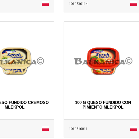
1010520114
UESO FUNDIDO CREMOSO
100 G QUESO FUNDIDO CON
MLEKPOL
PIMIENTO MLEKPOL
1010510011