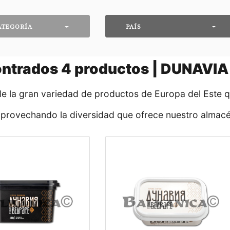
ATEGORÍA
PAÍS
ntrados
4
productos | DUNAVIA
de la gran variedad de productos de Europa del Este 
aprovechando la diversidad que ofrece nuestro almacé