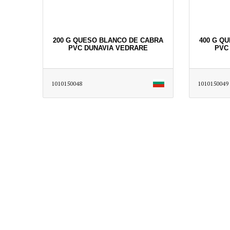
200 G QUESO BLANCO DE CABRA
400 G Q
PVC DUNAVIA VEDRARE
PVC
1010150048
1010150049