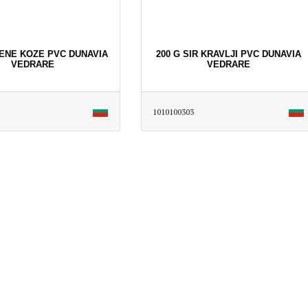
RENE KOZE PVC DUNAVIA
200 G SIR KRAVLJI PVC DUNAVIA
VEDRARE
VEDRARE
1010100303