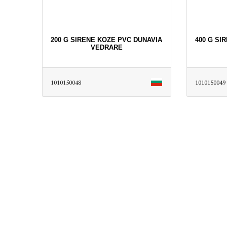
200 G SIRENE KOZE PVC DUNAVIA
400 G SI
VEDRARE
1010150048
1010150049